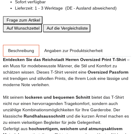
Sofort verfügbar
Lieferzeit:
1 - 3 Werktage
(DE - Ausland abweichend)
Frage zum Artikel
Auf Wunschzettel
Auf die Vergleichsliste
weitere Registerkarten anzeigen
Beschreibung
Angaben zur Produktsicherheit
Entdecken Sie das Reichstadt Herren Oversized Print T-Shirt
–
ein Muss für modebewusste Männer, die Stil und Komfort zu
schätzen wissen. Dieses T-Shirt vereint eine
Oversized Passform
mit trendigen und stilvollen Prints, die Ihrem Look eine lässige und
moderne Note verleihen.
Mit seinem
lockeren und bequemen Schnitt
bietet das T-Shirt
nicht nur einen hervorragenden Tragekomfort, sondern auch
unzählige Kombinationsmöglichkeiten für Ihre Garderobe. Der
klassische
Rundhalsausschnitt
und die kurzen Ärmel machen es
zu einem vielseitigen Begleiter für jede Gelegenheit.
Gefertigt aus
hochwertigem, weichem und atmungsaktivem