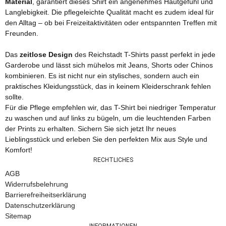
Material
, garantiert dieses Shirt ein angenehmes Hautgefühl und
Langlebigkeit. Die pflegeleichte Qualität macht es zudem ideal für
den Alltag – ob bei Freizeitaktivitäten oder entspannten Treffen mit
Freunden.
Das
zeitlose Design
des Reichstadt T-Shirts passt perfekt in jede
Garderobe und lässt sich mühelos mit Jeans, Shorts oder Chinos
kombinieren. Es ist nicht nur ein stylisches, sondern auch ein
praktisches Kleidungsstück, das in keinem Kleiderschrank fehlen
sollte.
Für die Pflege empfehlen wir, das T-Shirt bei niedriger Temperatur
zu waschen und auf links zu bügeln, um die leuchtenden Farben
der Prints zu erhalten. Sichern Sie sich jetzt Ihr neues
Lieblingsstück und erleben Sie den perfekten Mix aus Style und
Komfort!
RECHTLICHES
AGB
Widerrufsbelehrung
Barrierefreiheitserklärung
Datenschutzerklärung
Sitemap
INFORMATIONEN