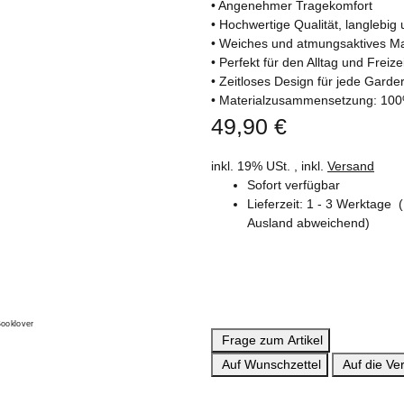
• Angenehmer Tragekomfort
• Hochwertige Qualität, langlebig 
• Weiches und atmungsaktives Ma
• Perfekt für den Alltag und Freizei
• Zeitloses Design für jede Garde
• Materialzusammensetzung: 10
49,90 €
inkl. 19% USt. , inkl.
Versand
Sofort verfügbar
Lieferzeit:
1 - 3 Werktage
Ausland abweichend)
Frage zum Artikel
Auf Wunschzettel
Auf die Ver