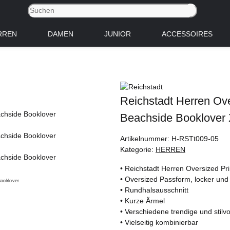
RREN
DAMEN
JUNIOR
ACCESSOIRES
Reichstadt Herren Ov
Beachside Booklover
Artikelnummer:
H-RSTt009-05
Kategorie:
HERREN
• Reichstadt Herren Oversized Pri
• Oversized Passform, locker un
• Rundhalsausschnitt
• Kurze Ärmel
• Verschiedene trendige und stilvol
• Vielseitig kombinierbar