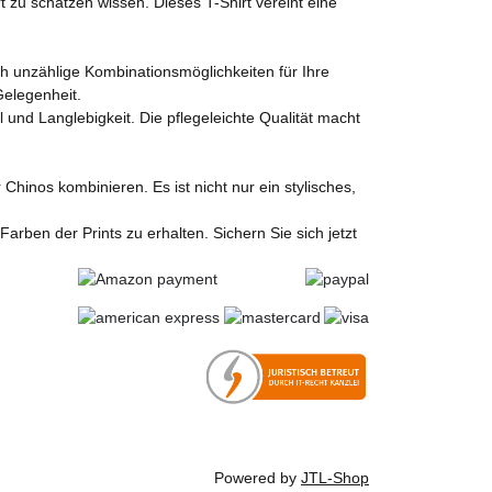
zu schätzen wissen. Dieses T-Shirt vereint eine
h unzählige Kombinationsmöglichkeiten für Ihre
Gelegenheit.
 und Langlebigkeit. Die pflegeleichte Qualität macht
Chinos kombinieren. Es ist nicht nur ein stylisches,
arben der Prints zu erhalten. Sichern Sie sich jetzt
Powered by
JTL-Shop