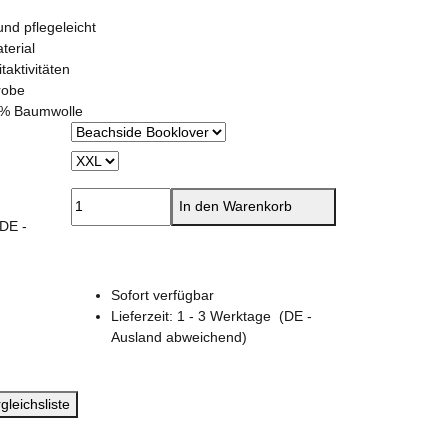
und pflegeleicht
terial
taktivitäten
robe
0% Baumwolle
In den Warenkorb
(DE -
Sofort verfügbar
Lieferzeit:
1 - 3 Werktage
(DE -
Ausland abweichend)
gleichsliste