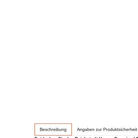
weitere Registerkarten anzeigen
Beschreibung
Angaben zur Produktsicherheit