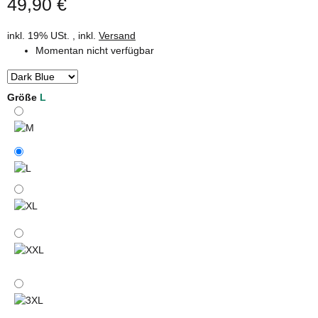
49,90 €
inkl. 19% USt. , inkl.
Versand
Momentan nicht verfügbar
Größe
L
M
L
XL
XXL