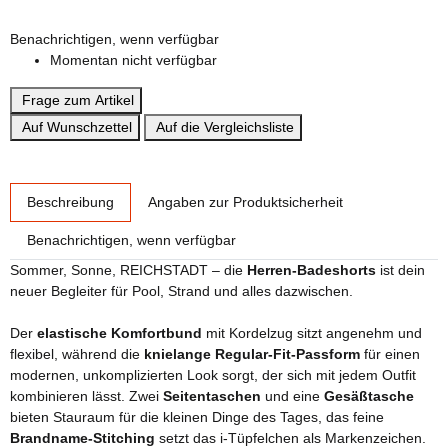
3XL
Benachrichtigen, wenn verfügbar
Momentan nicht verfügbar
Frage zum Artikel
Auf Wunschzettel
Auf die Vergleichsliste
weitere Registerkarten anzeigen
Beschreibung
Angaben zur Produktsicherheit
Benachrichtigen, wenn verfügbar
Sommer, Sonne, REICHSTADT – die
Herren-Badeshorts
ist dein
neuer Begleiter für Pool, Strand und alles dazwischen.
Der
elastische Komfortbund
mit Kordelzug sitzt angenehm und
flexibel, während die
knielange Regular-Fit-Passform
für einen
modernen, unkomplizierten Look sorgt, der sich mit jedem Outfit
kombinieren lässt. Zwei
Seitentaschen
und eine
Gesäßtasche
bieten Stauraum für die kleinen Dinge des Tages, das feine
Brandname-Stitching
setzt das i-Tüpfelchen als Markenzeichen.