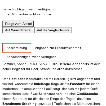
3XL
Benachrichtigen, wenn verfügbar
Momentan nicht verfügbar
Frage zum Artikel
Auf Wunschzettel
Auf die Vergleichsliste
weitere Registerkarten anzeigen
Beschreibung
Angaben zur Produktsicherheit
Benachrichtigen, wenn verfügbar
Sommer, Sonne, REICHSTADT – die
Herren-Badeshorts
ist dein
neuer Begleiter für Pool, Strand und alles dazwischen.
Der
elastische Komfortbund
mit Kordelzug sitzt angenehm und
flexibel, während die
knielange Regular-Fit-Passform
für einen
modernen, unkomplizierten Look sorgt, der sich mit jedem Outfit
kombinieren lässt. Zwei
Seitentaschen
und eine
Gesäßtasche
bieten Stauraum für die kleinen Dinge des Tages, das feine
Brandname-Stitching
setzt das i-Tüpfelchen als Markenzeichen.