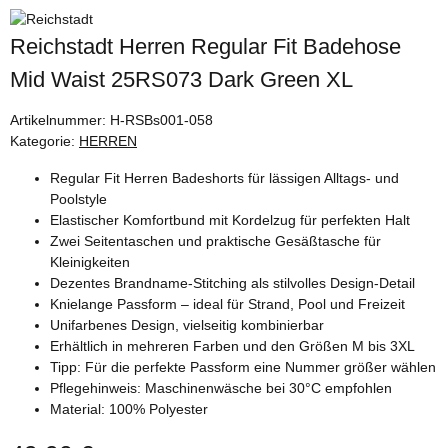
Reichstadt Herren Regular Fit Badehose
Mid Waist 25RS073 Dark Green XL
Artikelnummer:
H-RSBs001-058
Kategorie:
HERREN
Regular Fit Herren Badeshorts für lässigen Alltags- und
Poolstyle
Elastischer Komfortbund mit Kordelzug für perfekten Halt
Zwei Seitentaschen und praktische Gesäßtasche für
Kleinigkeiten
Dezentes Brandname-Stitching als stilvolles Design-Detail
Knielange Passform – ideal für Strand, Pool und Freizeit
Unifarbenes Design, vielseitig kombinierbar
Erhältlich in mehreren Farben und den Größen M bis 3XL
Tipp: Für die perfekte Passform eine Nummer größer wählen
Pflegehinweis: Maschinenwäsche bei 30°C empfohlen
Material: 100% Polyester