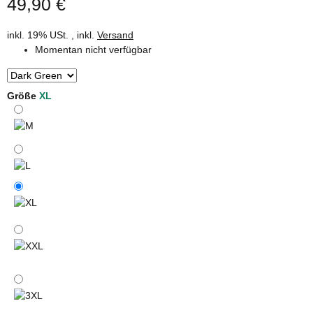
49,90 €
inkl. 19% USt. , inkl.
Versand
Momentan nicht verfügbar
Größe
XL
M
L
XL
XXL