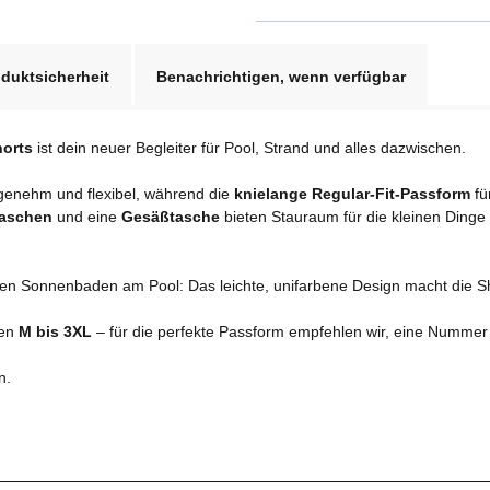
duktsicherheit
Benachrichtigen, wenn verfügbar
orts
ist dein neuer Begleiter für Pool, Strand und alles dazwischen.
ngenehm und flexibel, während die
knielange Regular-Fit-Passform
fü
taschen
und eine
Gesäßtasche
bieten Stauraum für die kleinen Dinge
en Sonnenbaden am Pool: Das leichte, unifarbene Design macht die Sh
ßen
M bis 3XL
– für die perfekte Passform empfehlen wir, eine Nummer
n.