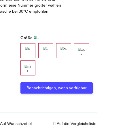
ssform eine Nummer größer wählen
wäsche bei 30°C empfohlen
Größe
XL
M
L
XL
XXL
3XL
Benachrichtigen, wenn verfügbar
Auf Wunschzettel
Auf die Vergleichsliste