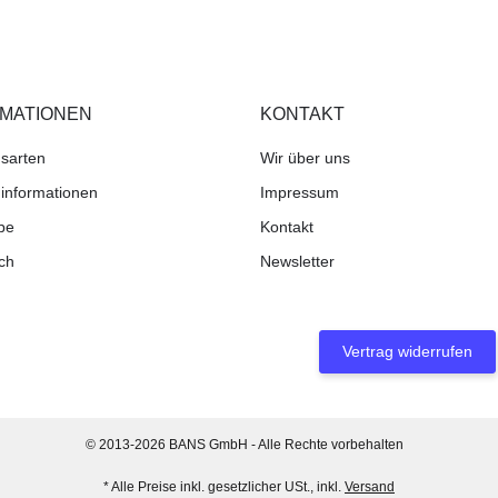
RMATIONEN
KONTAKT
sarten
Wir über uns
informationen
Impressum
be
Kontakt
ch
Newsletter
Vertrag widerrufen
© 2013-2026 BANS GmbH - Alle Rechte vorbehalten
* Alle Preise inkl. gesetzlicher USt., inkl.
Versand