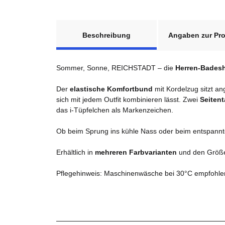
weitere Registerkarten anzeigen
Beschreibung
Angaben zur Pro
Sommer, Sonne, REICHSTADT – die
Herren-Badesh
Der
elastische Komfortbund
mit Kordelzug sitzt a
sich mit jedem Outfit kombinieren lässt. Zwei
Seiten
das i-Tüpfelchen als Markenzeichen.
Ob beim Sprung ins kühle Nass oder beim entspannt
Erhältlich in
mehreren Farbvarianten
und den Grö
Pflegehinweis: Maschinenwäsche bei 30°C empfohle