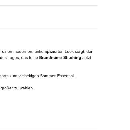
r einen modernen, unkomplizierten Look sorgt, der
 des Tages, das feine
Brandname-Stitching
setzt
orts zum vielseitigen Sommer-Essential.
 größer zu wählen.