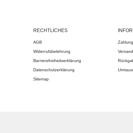
RECHTLICHES
INFO
AGB
Zahlung
Widerrufsbelehrung
Versand
Barrierefreiheitserklärung
Rückga
Datenschutzerklärung
Umtaus
Sitemap