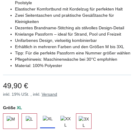
Poolstyle
Elastischer Komfortbund mit Kordelzug für perfekten Halt
Zwei Seitentaschen und praktische Gesäßtasche für
Kleinigkeiten
Dezentes Brandname-Stitching als stilvolles Design-Detail
Knielange Passform – ideal für Strand, Pool und Freizeit
Unifarbenes Design, vielseitig kombinierbar
Erhältlich in mehreren Farben und den Größen M bis 3XL
Tipp: Für die perfekte Passform eine Nummer größer wählen
Pflegehinweis: Maschinenwäsche bei 30°C empfohlen
Material: 100% Polyester
49,90 €
inkl. 19% USt. , inkl.
Versand
Größe
XL
XL
XXL
M
L
3XL