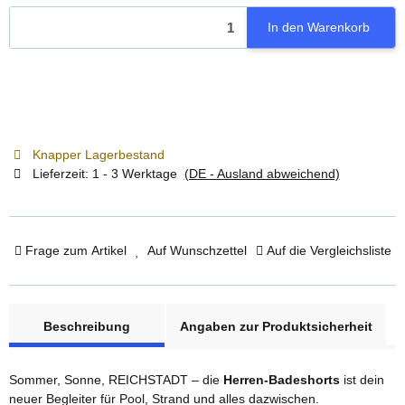
In den Warenkorb
Knapper Lagerbestand
Lieferzeit:
1 - 3 Werktage
(DE - Ausland abweichend)
Frage zum Artikel
Auf Wunschzettel
Auf die Vergleichsliste
weitere Registerkarten anzeigen
Beschreibung
Angaben zur Produktsicherheit
Sommer, Sonne, REICHSTADT – die
Herren-Badeshorts
ist dein
neuer Begleiter für Pool, Strand und alles dazwischen.