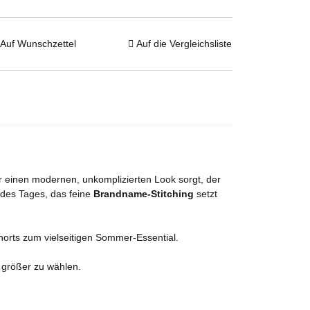
Auf Wunschzettel
Auf die Vergleichsliste
r einen modernen, unkomplizierten Look sorgt, der
 des Tages, das feine
Brandname-Stitching
setzt
orts zum vielseitigen Sommer-Essential.
 größer zu wählen.