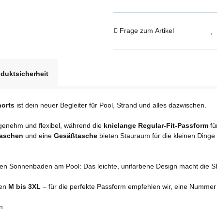
Frage zum Artikel
duktsicherheit
orts
ist dein neuer Begleiter für Pool, Strand und alles dazwischen.
ngenehm und flexibel, während die
knielange Regular-Fit-Passform
fü
taschen
und eine
Gesäßtasche
bieten Stauraum für die kleinen Dinge
en Sonnenbaden am Pool: Das leichte, unifarbene Design macht die Sh
ßen
M bis 3XL
– für die perfekte Passform empfehlen wir, eine Nummer
n.