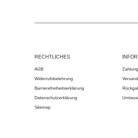
RECHTLICHES
INFO
AGB
Zahlung
Widerrufsbelehrung
Versand
Barrierefreiheitserklärung
Rückga
Datenschutzerklärung
Umtaus
Sitemap