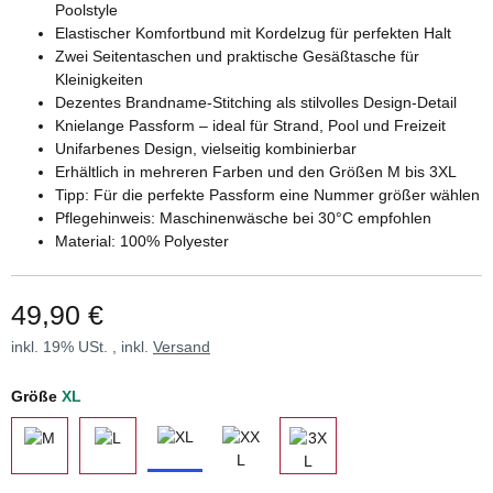
Poolstyle
Elastischer Komfortbund mit Kordelzug für perfekten Halt
Zwei Seitentaschen und praktische Gesäßtasche für
Kleinigkeiten
Dezentes Brandname-Stitching als stilvolles Design-Detail
Knielange Passform – ideal für Strand, Pool und Freizeit
Unifarbenes Design, vielseitig kombinierbar
Erhältlich in mehreren Farben und den Größen M bis 3XL
Tipp: Für die perfekte Passform eine Nummer größer wählen
Pflegehinweis: Maschinenwäsche bei 30°C empfohlen
Material: 100% Polyester
49,90 €
inkl. 19% USt. , inkl.
Versand
Größe
XL
XL
XXL
M
L
3XL