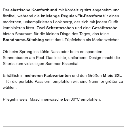
Der
elastische Komfortbund
mit Kordelzug sitzt angenehm und
flexibel, während die
knielange Regular-Fit-Passform
für einen
modernen, unkomplizierten Look sorgt, der sich mit jedem Outfit
kombinieren lässt. Zwei
Seitentaschen
und eine
Gesäßtasche
bieten Stauraum für die kleinen Dinge des Tages, das feine
Brandname-Stitching
setzt das i-Tüpfelchen als Markenzeichen.
Ob beim Sprung ins kühle Nass oder beim entspannten
Sonnenbaden am Pool: Das leichte, unifarbene Design macht die
Shorts zum vielseitigen Sommer-Essential.
Erhältlich in
mehreren Farbvarianten
und den Größen
M bis 3XL
– für die perfekte Passform empfehlen wir, eine Nummer größer zu
wählen.
Pflegehinweis: Maschinenwäsche bei 30°C empfohlen.