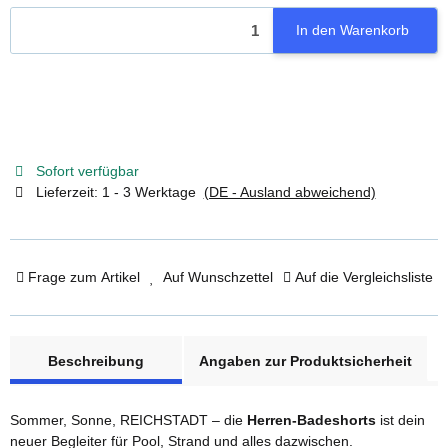
In den Warenkorb
Sofort verfügbar
Lieferzeit:
1 - 3 Werktage
(DE - Ausland abweichend)
Frage zum Artikel
Auf Wunschzettel
Auf die Vergleichsliste
weitere Registerkarten anzeigen
Beschreibung
Angaben zur Produktsicherheit
Sommer, Sonne, REICHSTADT – die
Herren-Badeshorts
ist dein
neuer Begleiter für Pool, Strand und alles dazwischen.