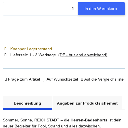
In den Warenkorb
Knapper Lagerbestand
Lieferzeit:
1 - 3 Werktage
(DE - Ausland abweichend)
Frage zum Artikel
Auf Wunschzettel
Auf die Vergleichsliste
weitere Registerkarten anzeigen
Beschreibung
Angaben zur Produktsicherheit
Sommer, Sonne, REICHSTADT – die
Herren-Badeshorts
ist dein
neuer Begleiter für Pool, Strand und alles dazwischen.