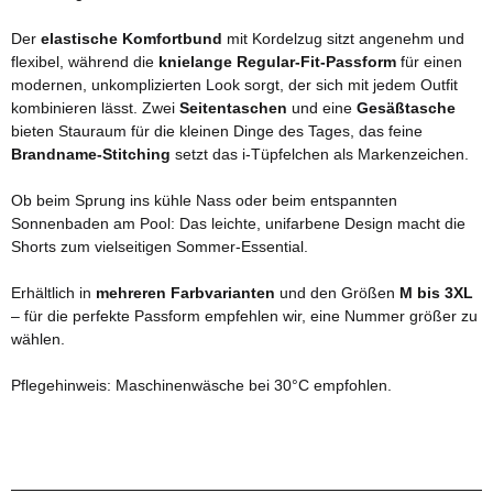
Der
elastische Komfortbund
mit Kordelzug sitzt angenehm und
flexibel, während die
knielange Regular-Fit-Passform
für einen
modernen, unkomplizierten Look sorgt, der sich mit jedem Outfit
kombinieren lässt. Zwei
Seitentaschen
und eine
Gesäßtasche
bieten Stauraum für die kleinen Dinge des Tages, das feine
Brandname-Stitching
setzt das i-Tüpfelchen als Markenzeichen.
Ob beim Sprung ins kühle Nass oder beim entspannten
Sonnenbaden am Pool: Das leichte, unifarbene Design macht die
Shorts zum vielseitigen Sommer-Essential.
Erhältlich in
mehreren Farbvarianten
und den Größen
M bis 3XL
– für die perfekte Passform empfehlen wir, eine Nummer größer zu
wählen.
Pflegehinweis: Maschinenwäsche bei 30°C empfohlen.