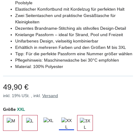
Poolstyle
Elastischer Komfortbund mit Kordelzug für perfekten Halt
Zwei Seitentaschen und praktische Gesäßtasche für
Kleinigkeiten
Dezentes Brandname-Stitching als stilvolles Design-Detail
Knielange Passform – ideal für Strand, Pool und Freizeit
Unifarbenes Design, vielseitig kombinierbar
Erhältlich in mehreren Farben und den Größen M bis 3XL
Tipp: Für die perfekte Passform eine Nummer größer wählen
Pflegehinweis: Maschinenwäsche bei 30°C empfohlen
Material: 100% Polyester
49,90 €
inkl. 19% USt. , inkl.
Versand
Größe
XXL
XL
XXL
M
L
3XL