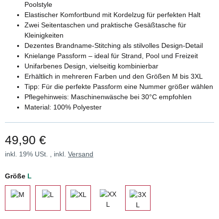
Poolstyle
Elastischer Komfortbund mit Kordelzug für perfekten Halt
Zwei Seitentaschen und praktische Gesäßtasche für
Kleinigkeiten
Dezentes Brandname-Stitching als stilvolles Design-Detail
Knielange Passform – ideal für Strand, Pool und Freizeit
Unifarbenes Design, vielseitig kombinierbar
Erhältlich in mehreren Farben und den Größen M bis 3XL
Tipp: Für die perfekte Passform eine Nummer größer wählen
Pflegehinweis: Maschinenwäsche bei 30°C empfohlen
Material: 100% Polyester
49,90 €
inkl. 19% USt. , inkl.
Versand
Größe
L
XXL
M
L
XL
3XL