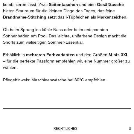
kombinieren lässt. Zwei
Seitentaschen
und eine
Gesäßtasche
bieten Stauraum für die kleinen Dinge des Tages, das feine
Brandname-Stitching
setzt das i-Tüpfelchen als Markenzeichen.
Ob beim Sprung ins kühle Nass oder beim entspannten
Sonnenbaden am Pool: Das leichte, unifarbene Design macht die
Shorts zum vielseitigen Sommer-Essential.
Erhältlich in
mehreren Farbvarianten
und den Größen
M bis 3XL
– für die perfekte Passform empfehlen wir, eine Nummer größer zu
wählen.
Pflegehinweis: Maschinenwäsche bei 30°C empfohlen.
RECHTLICHES