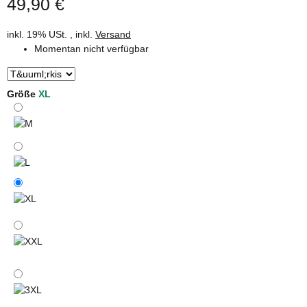
49,90 €
inkl. 19% USt. , inkl.
Versand
Momentan nicht verfügbar
Größe
XL
M
L
XL
XXL