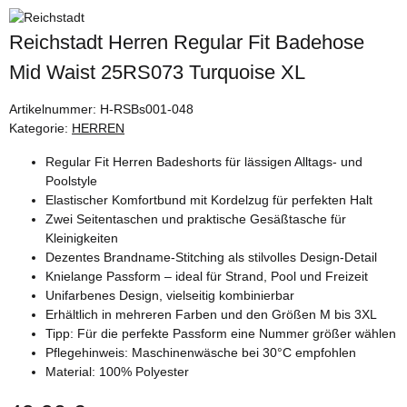
Reichstadt Herren Regular Fit Badehose
Mid Waist 25RS073 Turquoise XL
Artikelnummer:
H-RSBs001-048
Kategorie:
HERREN
Regular Fit Herren Badeshorts für lässigen Alltags- und
Poolstyle
Elastischer Komfortbund mit Kordelzug für perfekten Halt
Zwei Seitentaschen und praktische Gesäßtasche für
Kleinigkeiten
Dezentes Brandname-Stitching als stilvolles Design-Detail
Knielange Passform – ideal für Strand, Pool und Freizeit
Unifarbenes Design, vielseitig kombinierbar
Erhältlich in mehreren Farben und den Größen M bis 3XL
Tipp: Für die perfekte Passform eine Nummer größer wählen
Pflegehinweis: Maschinenwäsche bei 30°C empfohlen
Material: 100% Polyester