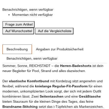
3XL
Benachrichtigen, wenn verfügbar
Momentan nicht verfügbar
Frage zum Artikel
Auf Wunschzettel
Auf die Vergleichsliste
weitere Registerkarten anzeigen
Beschreibung
Angaben zur Produktsicherheit
Benachrichtigen, wenn verfügbar
Sommer, Sonne, REICHSTADT – die
Herren-Badeshorts
ist dein
neuer Begleiter für Pool, Strand und alles dazwischen.
Der
elastische Komfortbund
mit Kordelzug sitzt angenehm und
flexibel, während die
knielange Regular-Fit-Passform
für einen
modernen, unkomplizierten Look sorgt, der sich mit jedem Outfit
kombinieren lässt. Zwei
Seitentaschen
und eine
Gesäßtasche
bieten Stauraum für die kleinen Dinge des Tages, das feine
Brandname-Stitching
setzt das i-Tüpfelchen als Markenzeichen.