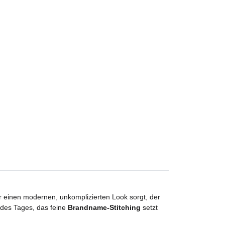
r einen modernen, unkomplizierten Look sorgt, der
 des Tages, das feine
Brandname-Stitching
setzt