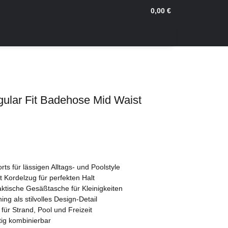
0,00 €
gular Fit Badehose Mid Waist
ts für lässigen Alltags- und Poolstyle
 Kordelzug für perfekten Halt
ktische Gesäßtasche für Kleinigkeiten
g als stilvolles Design-Detail
für Strand, Pool und Freizeit
tig kombinierbar