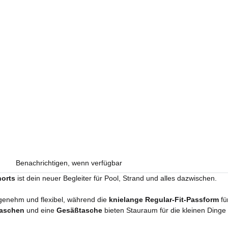
Benachrichtigen, wenn verfügbar
orts
ist dein neuer Begleiter für Pool, Strand und alles dazwischen.
ngenehm und flexibel, während die
knielange Regular-Fit-Passform
fü
taschen
und eine
Gesäßtasche
bieten Stauraum für die kleinen Dinge