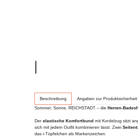
weitere Registerkarten anzeigen
Beschreibung
Angaben zur Produktsicherheit
Sommer, Sonne, REICHSTADT – die
Herren-Badesh
Der
elastische Komfortbund
mit Kordelzug sitzt a
sich mit jedem Outfit kombinieren lässt. Zwei
Seiten
das i-Tüpfelchen als Markenzeichen.