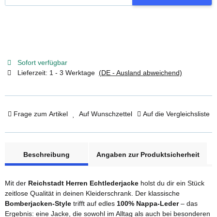
Sofort verfügbar
Lieferzeit:
1 - 3 Werktage
(DE - Ausland abweichend)
Frage zum Artikel
Auf Wunschzettel
Auf die Vergleichsliste
weitere Registerkarten anzeigen
Beschreibung
Angaben zur Produktsicherheit
Mit der
Reichstadt Herren Echtlederjacke
holst du dir ein Stück
zeitlose Qualität in deinen Kleiderschrank. Der klassische
Bomberjacken-Style
trifft auf edles
100% Nappa-Leder
– das
Ergebnis: eine Jacke, die sowohl im Alltag als auch bei besonderen