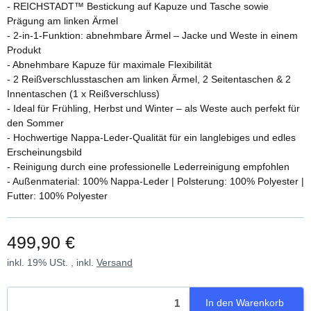
- REICHSTADT™ Bestickung auf Kapuze und Tasche sowie
Prägung am linken Ärmel
- 2-in-1-Funktion: abnehmbare Ärmel – Jacke und Weste in einem
Produkt
- Abnehmbare Kapuze für maximale Flexibilität
- 2 Reißverschlusstaschen am linken Ärmel, 2 Seitentaschen & 2
Innentaschen (1 x Reißverschluss)
- Ideal für Frühling, Herbst und Winter – als Weste auch perfekt für
den Sommer
- Hochwertige Nappa-Leder-Qualität für ein langlebiges und edles
Erscheinungsbild
- Reinigung durch eine professionelle Lederreinigung empfohlen
- Außenmaterial: 100% Nappa-Leder | Polsterung: 100% Polyester |
Futter: 100% Polyester
499,90 €
inkl. 19% USt. , inkl.
Versand
In den Warenkorb