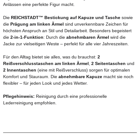
Anlässen eine perfekte Figur macht.
Die
REICHSTADT™ Bestickung auf Kapuze und Tasche
sowie
die
Prägung am linken Ärmel
sind unverkennbare Zeichen für
höchsten Anspruch an Stil und Detailarbeit. Besonders begeistert
die
2-in-1-Funktion
: Durch die
abnehmbaren Ärmel
wird die
Jacke zur vielseitigen Weste – perfekt für alle vier Jahreszeiten.
Für den Alltag bietet sie alles, was du brauchst:
2
Reißverschlusstaschen am linken Ärmel
,
2 Seitentaschen
und
2 Innentaschen
(eine mit Reißverschluss) sorgen für optimalen
Komfort und Stauraum. Die
abnehmbare Kapuze
macht sie noch
flexibler – für jeden Look und jedes Wetter.
Pflegehinweis:
Reinigung durch eine professionelle
Lederreinigung empfohlen.