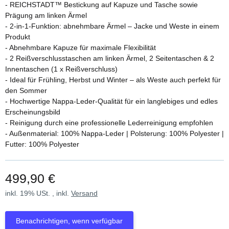
- REICHSTADT™ Bestickung auf Kapuze und Tasche sowie
Prägung am linken Ärmel
- 2-in-1-Funktion: abnehmbare Ärmel – Jacke und Weste in einem
Produkt
- Abnehmbare Kapuze für maximale Flexibilität
- 2 Reißverschlusstaschen am linken Ärmel, 2 Seitentaschen & 2
Innentaschen (1 x Reißverschluss)
- Ideal für Frühling, Herbst und Winter – als Weste auch perfekt für
den Sommer
- Hochwertige Nappa-Leder-Qualität für ein langlebiges und edles
Erscheinungsbild
- Reinigung durch eine professionelle Lederreinigung empfohlen
- Außenmaterial: 100% Nappa-Leder | Polsterung: 100% Polyester |
Futter: 100% Polyester
499,90 €
inkl. 19% USt. , inkl.
Versand
Benachrichtigen, wenn verfügbar