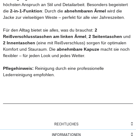
höchsten Anspruch an Stil und Detailarbeit. Besonders begeistert
die
2-in-1-Funktion
: Durch die
abnehmbaren Ärmel
wird die
Jacke zur vielseitigen Weste – perfekt für alle vier Jahreszeiten.
Für den Alltag bietet sie alles, was du brauchst:
2
Reißverschlusstaschen am linken Ärmel
,
2 Seitentaschen
und
2 Innentaschen
(eine mit Reißverschluss) sorgen für optimalen
Komfort und Stauraum. Die
abnehmbare Kapuze
macht sie noch
flexibler – für jeden Look und jedes Wetter.
Pflegehinweis:
Reinigung durch eine professionelle
Lederreinigung empfohlen.
RECHTLICHES
INFORMATIONEN