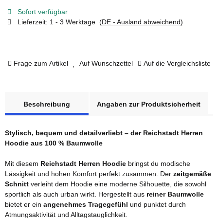
Sofort verfügbar
Lieferzeit:
1 - 3 Werktage
(DE - Ausland abweichend)
Frage zum Artikel
Auf Wunschzettel
Auf die Vergleichsliste
weitere Registerkarten anzeigen
Beschreibung
Angaben zur Produktsicherheit
Stylisch, bequem und detailverliebt – der Reichstadt Herren
Hoodie aus 100 % Baumwolle
Mit diesem
Reichstadt Herren Hoodie
bringst du modische
Lässigkeit und hohen Komfort perfekt zusammen. Der
zeitgemäße
Schnitt
verleiht dem Hoodie eine moderne Silhouette, die sowohl
sportlich als auch urban wirkt. Hergestellt aus
reiner Baumwolle
bietet er ein
angenehmes Tragegefühl
und punktet durch
Atmungsaktivität und Alltagstauglichkeit.