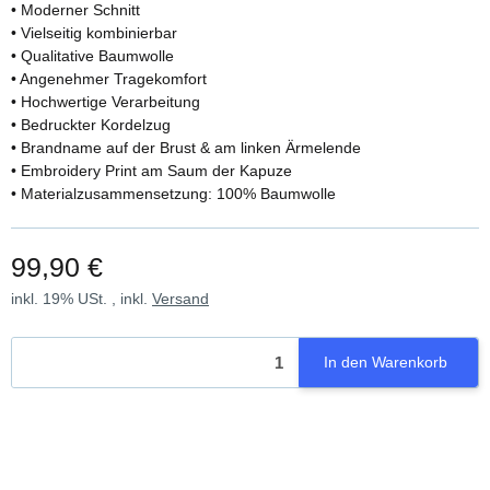
• Moderner Schnitt
• Vielseitig kombinierbar
• Qualitative Baumwolle
• Angenehmer Tragekomfort
• Hochwertige Verarbeitung
• Bedruckter Kordelzug
• Brandname auf der Brust & am linken Ärmelende
• Embroidery Print am Saum der Kapuze
• Materialzusammensetzung: 100% Baumwolle
99,90 €
inkl. 19% USt. , inkl.
Versand
In den Warenkorb