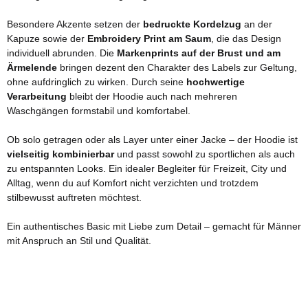
Besondere Akzente setzen der
bedruckte Kordelzug
an der
Kapuze sowie der
Embroidery Print am Saum
, die das Design
individuell abrunden. Die
Markenprints auf der Brust und am
Ärmelende
bringen dezent den Charakter des Labels zur Geltung,
ohne aufdringlich zu wirken. Durch seine
hochwertige
Verarbeitung
bleibt der Hoodie auch nach mehreren
Waschgängen formstabil und komfortabel.
Ob solo getragen oder als Layer unter einer Jacke – der Hoodie ist
vielseitig kombinierbar
und passt sowohl zu sportlichen als auch
zu entspannten Looks. Ein idealer Begleiter für Freizeit, City und
Alltag, wenn du auf Komfort nicht verzichten und trotzdem
stilbewusst auftreten möchtest.
Ein authentisches Basic mit Liebe zum Detail – gemacht für Männer
mit Anspruch an Stil und Qualität.