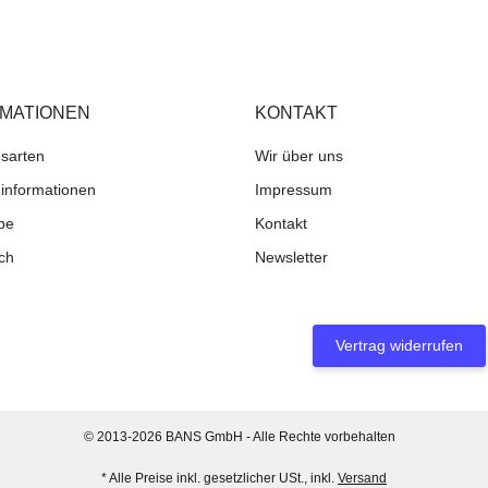
RMATIONEN
KONTAKT
sarten
Wir über uns
informationen
Impressum
be
Kontakt
ch
Newsletter
Vertrag widerrufen
© 2013-2026 BANS GmbH - Alle Rechte vorbehalten
* Alle Preise inkl. gesetzlicher USt., inkl.
Versand