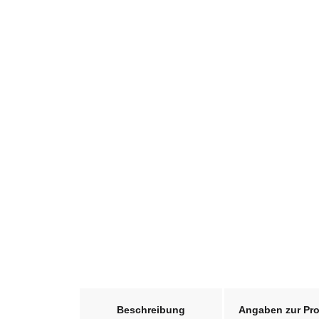
weitere Registerkarten anzeigen
Beschreibung
Angaben zur Pro