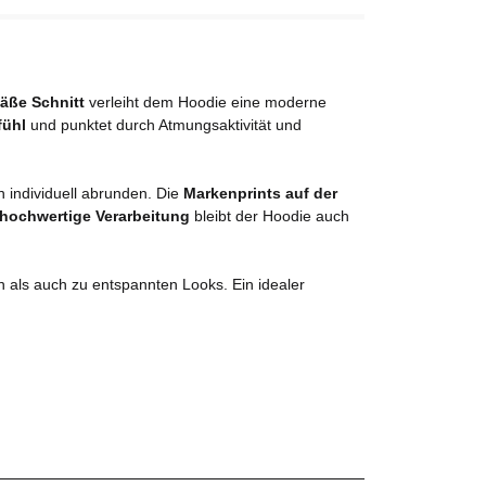
äße Schnitt
verleiht dem Hoodie eine moderne
fühl
und punktet durch Atmungsaktivität und
n individuell abrunden. Die
Markenprints auf der
hochwertige Verarbeitung
bleibt der Hoodie auch
n als auch zu entspannten Looks. Ein idealer