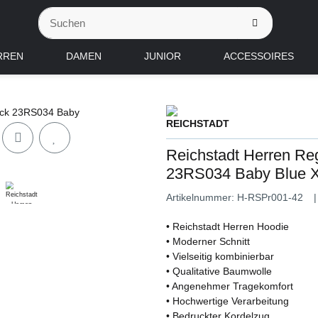
RREN
DAMEN
JUNIOR
ACCESSOIRES
Reichstadt Herren Reg
23RS034 Baby Blue 
Artikelnummer:
H-RSPr001-42
• Reichstadt Herren Hoodie
• Moderner Schnitt
• Vielseitig kombinierbar
• Qualitative Baumwolle
• Angenehmer Tragekomfort
• Hochwertige Verarbeitung
• Bedruckter Kordelzug