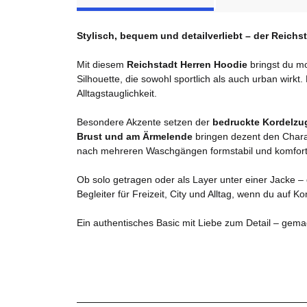
Stylisch, bequem und detailverliebt – der Reich
Mit diesem
Reichstadt Herren Hoodie
bringst du m
Silhouette, die sowohl sportlich als auch urban wirkt.
Alltagstauglichkeit.
Besondere Akzente setzen der
bedruckte Kordelzu
Brust und am Ärmelende
bringen dezent den Charak
nach mehreren Waschgängen formstabil und komfort
Ob solo getragen oder als Layer unter einer Jacke –
Begleiter für Freizeit, City und Alltag, wenn du auf K
Ein authentisches Basic mit Liebe zum Detail – gemac