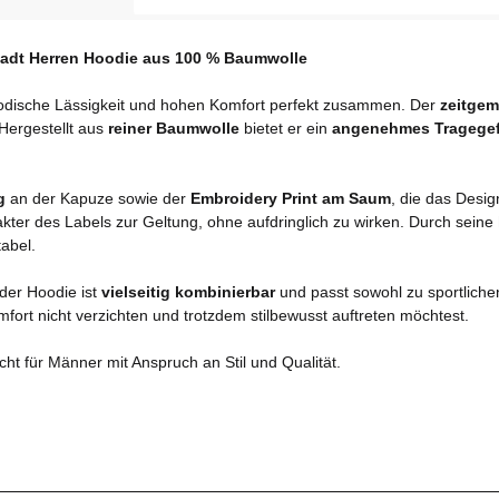
stadt Herren Hoodie aus 100 % Baumwolle
odische Lässigkeit und hohen Komfort perfekt zusammen. Der
zeitgem
 Hergestellt aus
reiner Baumwolle
bietet er ein
angenehmes Tragege
g
an der Kapuze sowie der
Embroidery Print am Saum
, die das Desig
ter des Labels zur Geltung, ohne aufdringlich zu wirken. Durch seine
abel.
 der Hoodie ist
vielseitig kombinierbar
und passt sowohl zu sportliche
omfort nicht verzichten und trotzdem stilbewusst auftreten möchtest.
ht für Männer mit Anspruch an Stil und Qualität.