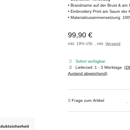
• Brandname auf der Brust & am 
• Embroidery Print am Saum der
• Materialzusammensetzung: 10
99,90 €
inkl. 19% USt. , inkl.
Versand
Sofort verfügbar
Lieferzeit:
1 - 3 Werktage
(DE
Ausland abweichend)
Frage zum Artikel
duktsicherheit