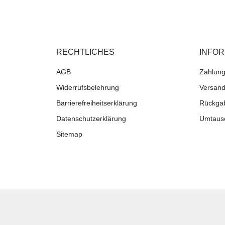
RECHTLICHES
INFO
AGB
Zahlung
Widerrufsbelehrung
Versand
Barrierefreiheitserklärung
Rückga
Datenschutzerklärung
Umtaus
Sitemap