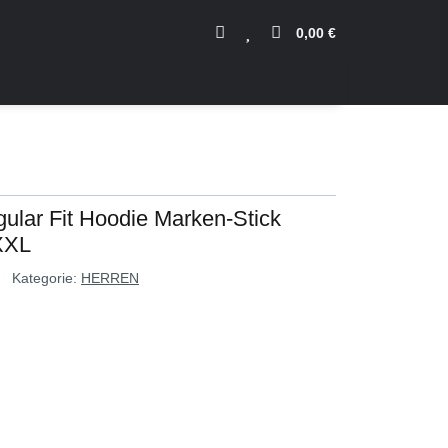
0,00 €
ular Fit Hoodie Marken-Stick
XXL
Kategorie:
HERREN