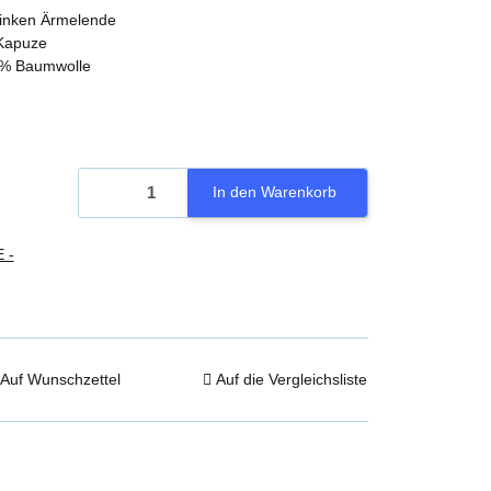
linken Ärmelende
 Kapuze
0% Baumwolle
In den Warenkorb
 -
Auf Wunschzettel
Auf die Vergleichsliste