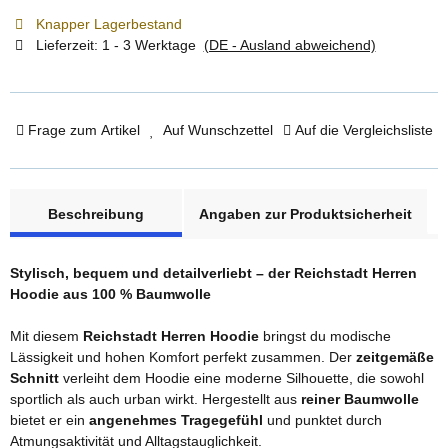
Knapper Lagerbestand
Lieferzeit:
1 - 3 Werktage
(DE - Ausland abweichend)
Frage zum Artikel
Auf Wunschzettel
Auf die Vergleichsliste
weitere Registerkarten anzeigen
Beschreibung
Angaben zur Produktsicherheit
Stylisch, bequem und detailverliebt – der Reichstadt Herren
Hoodie aus 100 % Baumwolle
Mit diesem
Reichstadt Herren Hoodie
bringst du modische
Lässigkeit und hohen Komfort perfekt zusammen. Der
zeitgemäße
Schnitt
verleiht dem Hoodie eine moderne Silhouette, die sowohl
sportlich als auch urban wirkt. Hergestellt aus
reiner Baumwolle
bietet er ein
angenehmes Tragegefühl
und punktet durch
Atmungsaktivität und Alltagstauglichkeit.