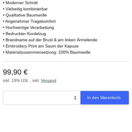
• Moderner Schnitt
• Vielseitig kombinierbar
• Qualitative Baumwolle
• Angenehmer Tragekomfort
• Hochwertige Verarbeitung
• Bedruckter Kordelzug
• Brandname auf der Brust & am linken Ärmelende
• Embroidery Print am Saum der Kapuze
• Materialzusammensetzung: 100% Baumwolle
99,90 €
inkl. 19% USt. , inkl.
Versand
In den Warenkorb