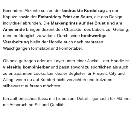
Besondere Akzente setzen der
bedruckte Kordelzug
an der
Kapuze sowie der
Embroidery Print am Saum
, die das Design
individuell abrunden. Die
Markenprints auf der Brust und am
Ärmelende
bringen dezent den Charakter des Labels zur Geltung,
ohne aufdringlich zu wirken. Durch seine
hochwertige
Verarbeitung
bleibt der Hoodie auch nach mehreren
Waschgängen formstabil und komfortabel.
Ob solo getragen oder als Layer unter einer Jacke – der Hoodie ist
vielseitig kombinierbar
und passt sowohl zu sportlichen als auch
zu entspannten Looks. Ein idealer Begleiter für Freizeit, City und
Alltag, wenn du auf Komfort nicht verzichten und trotzdem
stilbewusst auftreten möchtest.
Ein authentisches Basic mit Liebe zum Detail – gemacht für Männer
mit Anspruch an Stil und Qualität.