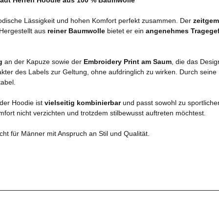
odische Lässigkeit und hohen Komfort perfekt zusammen. Der
zeitgem
 Hergestellt aus
reiner Baumwolle
bietet er ein
angenehmes Tragege
g
an der Kapuze sowie der
Embroidery Print am Saum
, die das Desig
ter des Labels zur Geltung, ohne aufdringlich zu wirken. Durch seine
abel.
 der Hoodie ist
vielseitig kombinierbar
und passt sowohl zu sportliche
omfort nicht verzichten und trotzdem stilbewusst auftreten möchtest.
ht für Männer mit Anspruch an Stil und Qualität.