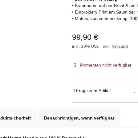
• Brandname auf der Brust & am 
• Embroidery Print am Saum der
• Materialzusammensetzung: 10
99,90 €
inkl. 19% USt. , inkl.
Versand
Momentan nicht verfügbar
Frage zum Artikel
duktsicherheit
Benachrichtigen, wenn verfügbar
stadt Herren Hoodie aus 100 % Baumwolle