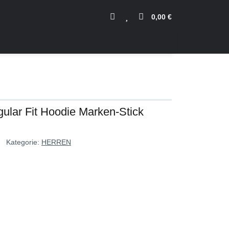
0,00 €
ular Fit Hoodie Marken-Stick
Kategorie:
HERREN