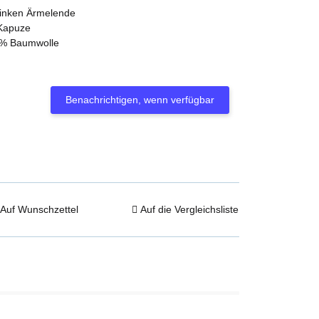
linken Ärmelende
 Kapuze
0% Baumwolle
Benachrichtigen, wenn verfügbar
Auf Wunschzettel
Auf die Vergleichsliste