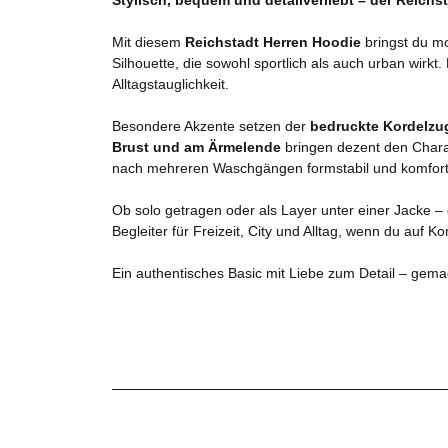
Mit diesem
Reichstadt Herren Hoodie
bringst du m
Silhouette, die sowohl sportlich als auch urban wirkt.
Alltagstauglichkeit.
Besondere Akzente setzen der
bedruckte Kordelzu
Brust und am Ärmelende
bringen dezent den Charak
nach mehreren Waschgängen formstabil und komfort
Ob solo getragen oder als Layer unter einer Jacke –
Begleiter für Freizeit, City und Alltag, wenn du auf K
Ein authentisches Basic mit Liebe zum Detail – gemac