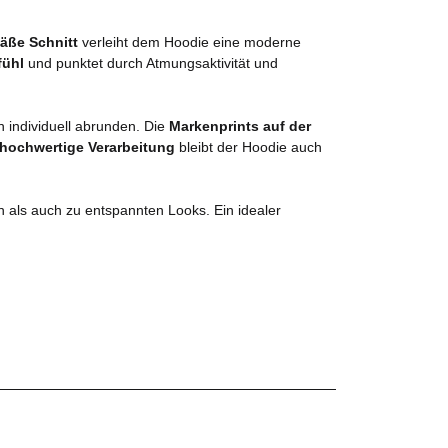
äße Schnitt
verleiht dem Hoodie eine moderne
fühl
und punktet durch Atmungsaktivität und
n individuell abrunden. Die
Markenprints auf der
hochwertige Verarbeitung
bleibt der Hoodie auch
n als auch zu entspannten Looks. Ein idealer