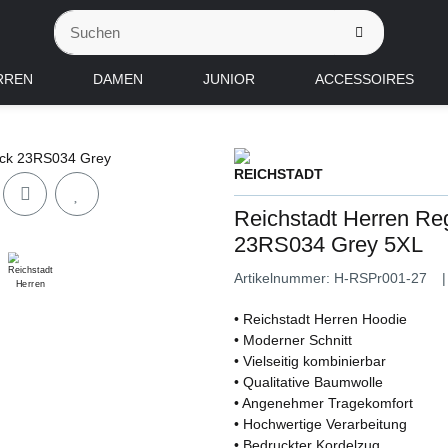
RREN
DAMEN
JUNIOR
ACCESSOIRES
Reichstadt Herren Reg
23RS034 Grey 5XL
Artikelnummer:
H-RSPr001-27
• Reichstadt Herren Hoodie
• Moderner Schnitt
• Vielseitig kombinierbar
• Qualitative Baumwolle
• Angenehmer Tragekomfort
• Hochwertige Verarbeitung
• Bedruckter Kordelzug