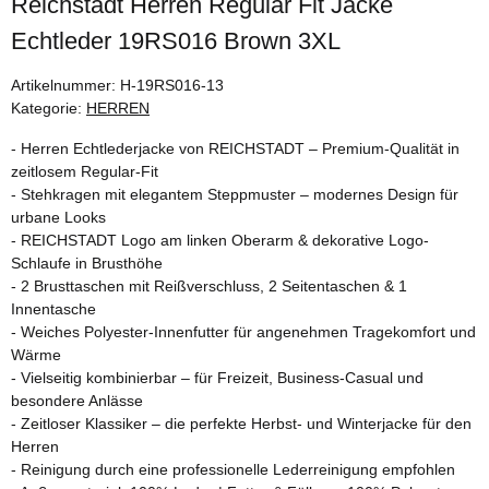
Reichstadt Herren Regular Fit Jacke
Echtleder 19RS016 Brown 3XL
Artikelnummer:
H-19RS016-13
Kategorie:
HERREN
- Herren Echtlederjacke von REICHSTADT – Premium-Qualität in
zeitlosem Regular-Fit
- Stehkragen mit elegantem Steppmuster – modernes Design für
urbane Looks
- REICHSTADT Logo am linken Oberarm & dekorative Logo-
Schlaufe in Brusthöhe
- 2 Brusttaschen mit Reißverschluss, 2 Seitentaschen & 1
Innentasche
- Weiches Polyester-Innenfutter für angenehmen Tragekomfort und
Wärme
- Vielseitig kombinierbar – für Freizeit, Business-Casual und
besondere Anlässe
- Zeitloser Klassiker – die perfekte Herbst- und Winterjacke für den
Herren
- Reinigung durch eine professionelle Lederreinigung empfohlen