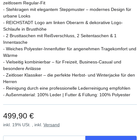
zeitlosem Regular-Fit
- Stehkragen mit elegantem Steppmuster – modernes Design für
urbane Looks
- REICHSTADT Logo am linken Oberarm & dekorative Logo-
Schlaufe in Brusthöhe
- 2 Brusttaschen mit Reißverschluss, 2 Seitentaschen & 1
Innentasche
- Weiches Polyester-Innenfutter für angenehmen Tragekomfort und
Wärme
- Vielseitig kombinierbar – für Freizeit, Business-Casual und
besondere Anlässe
- Zeitloser Klassiker – die perfekte Herbst- und Winterjacke für den
Herren
- Reinigung durch eine professionelle Lederreinigung empfohlen
- Außenmaterial: 100% Leder | Futter & Füllung: 100% Polyester
499,90 €
inkl. 19% USt. , inkl.
Versand