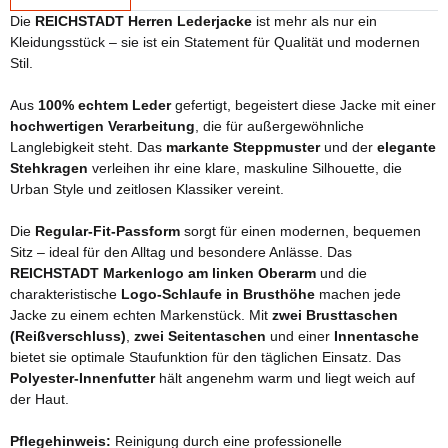
Die
REICHSTADT Herren Lederjacke
ist mehr als nur ein
Kleidungsstück – sie ist ein Statement für Qualität und modernen
Stil.
Aus
100% echtem Leder
gefertigt, begeistert diese Jacke mit einer
hochwertigen Verarbeitung
, die für außergewöhnliche
Langlebigkeit steht. Das
markante Steppmuster
und der
elegante
Stehkragen
verleihen ihr eine klare, maskuline Silhouette, die
Urban Style und zeitlosen Klassiker vereint.
Die
Regular-Fit-Passform
sorgt für einen modernen, bequemen
Sitz – ideal für den Alltag und besondere Anlässe. Das
REICHSTADT Markenlogo am linken Oberarm
und die
charakteristische
Logo-Schlaufe in Brusthöhe
machen jede
Jacke zu einem echten Markenstück. Mit
zwei Brusttaschen
(Reißverschluss)
,
zwei Seitentaschen
und einer
Innentasche
bietet sie optimale Staufunktion für den täglichen Einsatz. Das
Polyester-Innenfutter
hält angenehm warm und liegt weich auf
der Haut.
Pflegehinweis:
Reinigung durch eine professionelle