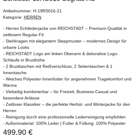
Artikelnummer:
H-19RS016-21
Kategorie:
HERREN
- Herren Echtlederjacke von REICHSTADT – Premium-Qualität in
zeitlosem Regular-Fit
- Stehkragen mit elegantem Steppmuster – modernes Design für
urbane Looks
- REICHSTADT Logo am linken Oberarm & dekorative Logo-
Schlaufe in Brusthöhe
- 2 Brusttaschen mit Reißverschluss, 2 Seitentaschen & 1
Innentasche
- Weiches Polyester-Innenfutter für angenehmen Tragekomfort und
Wärme
- Vielseitig kombinierbar – für Freizeit, Business-Casual und
besondere Anlässe
- Zeitloser Klassiker – die perfekte Herbst- und Winterjacke für den
Herren
- Reinigung durch eine professionelle Lederreinigung empfohlen
- Außenmaterial: 100% Leder | Futter & Füllung: 100% Polyester
499,90 €