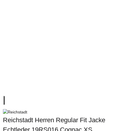
Reichstadt Herren Regular Fit Jacke
Echtleder 19RS016 Cognac XS