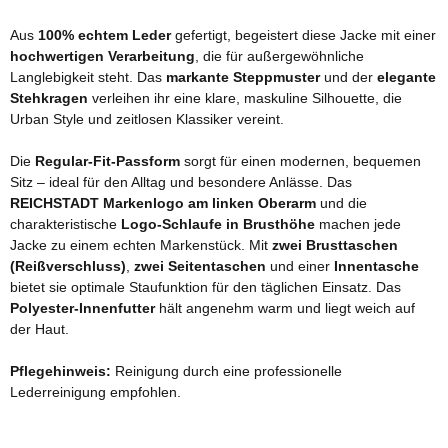
Aus
100% echtem Leder
gefertigt, begeistert diese Jacke mit einer
hochwertigen Verarbeitung
, die für außergewöhnliche
Langlebigkeit steht. Das
markante Steppmuster
und der
elegante
Stehkragen
verleihen ihr eine klare, maskuline Silhouette, die
Urban Style und zeitlosen Klassiker vereint.
Die
Regular-Fit-Passform
sorgt für einen modernen, bequemen
Sitz – ideal für den Alltag und besondere Anlässe. Das
REICHSTADT Markenlogo am linken Oberarm
und die
charakteristische
Logo-Schlaufe in Brusthöhe
machen jede
Jacke zu einem echten Markenstück. Mit
zwei Brusttaschen
(Reißverschluss)
,
zwei Seitentaschen
und einer
Innentasche
bietet sie optimale Staufunktion für den täglichen Einsatz. Das
Polyester-Innenfutter
hält angenehm warm und liegt weich auf
der Haut.
Pflegehinweis:
Reinigung durch eine professionelle
Lederreinigung empfohlen.