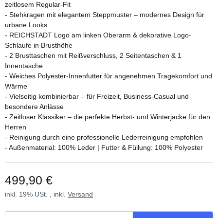
zeitlosem Regular-Fit
- Stehkragen mit elegantem Steppmuster – modernes Design für
urbane Looks
- REICHSTADT Logo am linken Oberarm & dekorative Logo-
Schlaufe in Brusthöhe
- 2 Brusttaschen mit Reißverschluss, 2 Seitentaschen & 1
Innentasche
- Weiches Polyester-Innenfutter für angenehmen Tragekomfort und
Wärme
- Vielseitig kombinierbar – für Freizeit, Business-Casual und
besondere Anlässe
- Zeitloser Klassiker – die perfekte Herbst- und Winterjacke für den
Herren
- Reinigung durch eine professionelle Lederreinigung empfohlen
- Außenmaterial: 100% Leder | Futter & Füllung: 100% Polyester
499,90 €
inkl. 19% USt. , inkl.
Versand