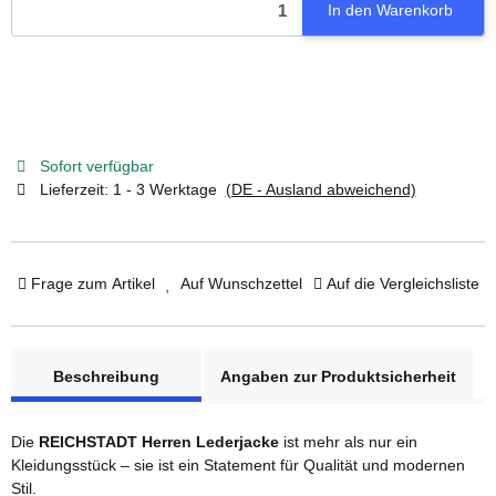
In den Warenkorb
Sofort verfügbar
Lieferzeit:
1 - 3 Werktage
(DE - Ausland abweichend)
Frage zum Artikel
Auf Wunschzettel
Auf die Vergleichsliste
weitere Registerkarten anzeigen
Beschreibung
Angaben zur Produktsicherheit
Die
REICHSTADT Herren Lederjacke
ist mehr als nur ein
Kleidungsstück – sie ist ein Statement für Qualität und modernen
Stil.