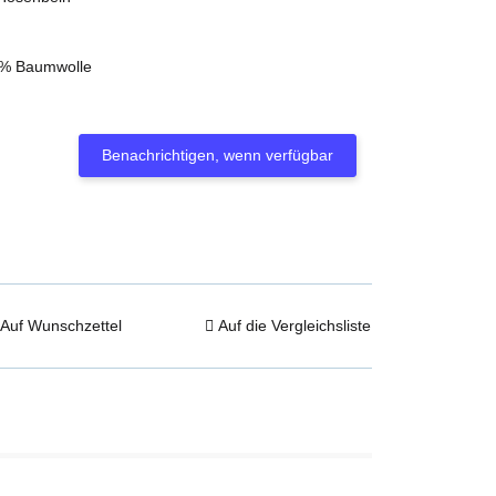
0% Baumwolle
Benachrichtigen, wenn verfügbar
Auf Wunschzettel
Auf die Vergleichsliste