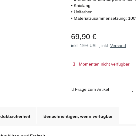
• Knielang
• Unifarben
• Materialzusammensetzung: 10
69,90 €
inkl. 19% USt. , inkl.
Versand
Momentan nicht verfügbar
Frage zum Artikel
duktsicherheit
Benachrichtigen, wenn verfügbar
für Alltag und Freizeit