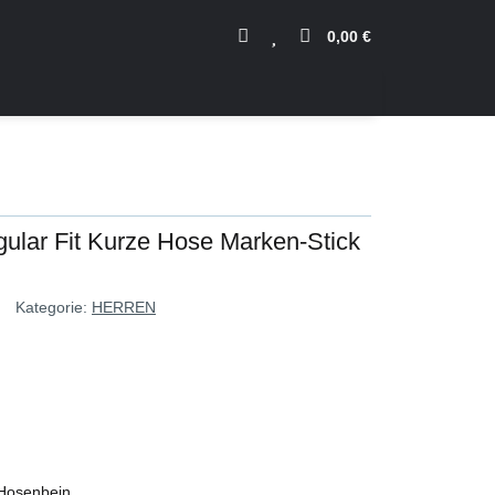
0,00 €
ular Fit Kurze Hose Marken-Stick
S
Kategorie:
HERREN
 Hosenbein