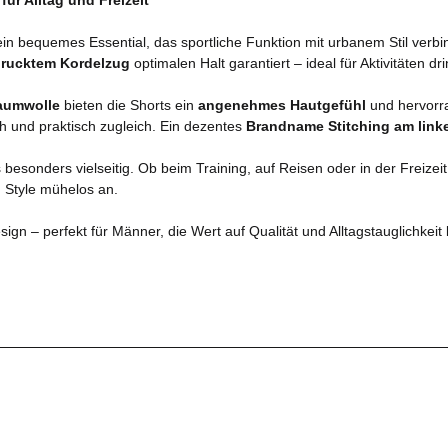
ein bequemes Essential, das sportliche Funktion mit urbanem Stil verbi
rucktem Kordelzug
optimalen Halt garantiert – ideal für Aktivitäten d
aumwolle
bieten die Shorts ein
angenehmes Hautgefühl
und hervorr
h und praktisch zugleich. Ein dezentes
Brandname Stitching am link
besonders vielseitig. Ob beim Training, auf Reisen oder in der Freizeit
 Style mühelos an.
ign – perfekt für Männer, die Wert auf Qualität und Alltagstauglichkeit 