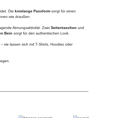
ndet. Die
knielange Passform
sorgt für einen
rinnen wie draußen.
agende Atmungsaktivität. Zwei
Seitentaschen
und
en Bein
sorgt für den authentischen Look.
 – sie lassen sich mit T-Shirts, Hoodies oder
legen.