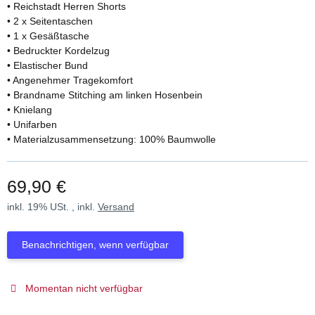
• Reichstadt Herren Shorts
• 2 x Seitentaschen
• 1 x Gesäßtasche
• Bedruckter Kordelzug
• Elastischer Bund
• Angenehmer Tragekomfort
• Brandname Stitching am linken Hosenbein
• Knielang
• Unifarben
• Materialzusammensetzung: 100% Baumwolle
69,90 €
inkl. 19% USt. , inkl.
Versand
Benachrichtigen, wenn verfügbar
Momentan nicht verfügbar