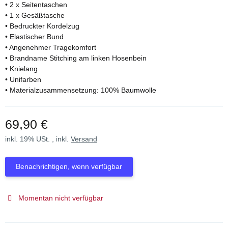
• 2 x Seitentaschen
• 1 x Gesäßtasche
• Bedruckter Kordelzug
• Elastischer Bund
• Angenehmer Tragekomfort
• Brandname Stitching am linken Hosenbein
• Knielang
• Unifarben
• Materialzusammensetzung: 100% Baumwolle
69,90 €
inkl. 19% USt. , inkl.
Versand
Benachrichtigen, wenn verfügbar
Momentan nicht verfügbar