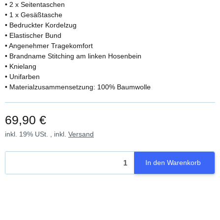
• 2 x Seitentaschen
• 1 x Gesäßtasche
• Bedruckter Kordelzug
• Elastischer Bund
• Angenehmer Tragekomfort
• Brandname Stitching am linken Hosenbein
• Knielang
• Unifarben
• Materialzusammensetzung: 100% Baumwolle
69,90 €
inkl. 19% USt. , inkl.
Versand
In den Warenkorb