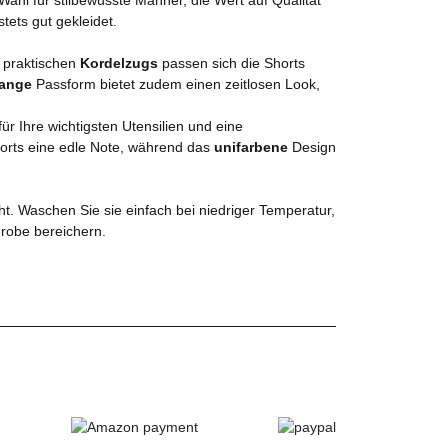
ets gut gekleidet.
 praktischen
Kordelzugs
passen sich die Shorts
lange
Passform bietet zudem einen zeitlosen Look,
für Ihre wichtigsten Utensilien und eine
orts eine edle Note, während das
unifarbene
Design
ht. Waschen Sie sie einfach bei niedriger Temperatur,
erobe bereichern.