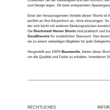
und Design legen. Ob beim entspannten Spaziergang i
Einer der herausragenden Vorteile dieser Shorts ist i
perfekt an Ihre Körperform an, ohne einzuengen. So 
der sich leicht mit anderen Kleidungsstücken kombini
Die
Reichstadt Herren Shorts
sind praktisch und fu
Gesäßtasche
für zusätzlichen Stauraum. Das deze
sie zu einem vielseitigen Begleiter für jede Gelegenh
Hergestellt aus 100%
Baumwolle
, bieten diese Shor
um die Qualität und Farbe zu erhalten. Investieren Si
RECHTLICHES
INFO