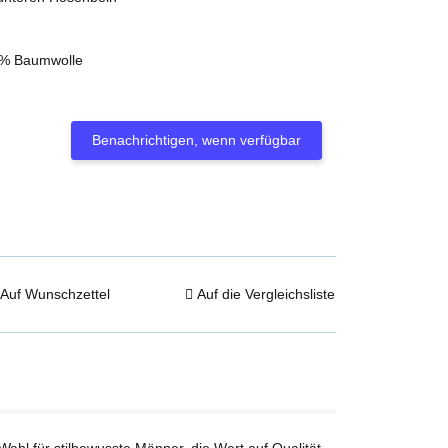
0% Baumwolle
Benachrichtigen, wenn verfügbar
Auf Wunschzettel
Auf die Vergleichsliste
Wahl für stilbewusste Männer, die Wert auf Qualität