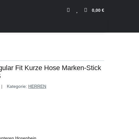
0,00 €
ular Fit Kurze Hose Marken-Stick
S
Kategorie:
HERREN
 unteren Hosenbein