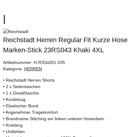
Reichstadt Herren Regular Fit Kurze Hose
Marken-Stick 23RS043 Khaki 4XL
Artikelnummer:
H-RSSs001-035
Kategorie:
HERREN
• Reichstadt Herren Shorts
• 2 x Seitentaschen
• 1 x Gesäßtasche
• Kordelzug
• Elastischer Bund
• Angenehmer Tragekomfort
• Brandname Stitching am linken unteren Hosenbein
• Knielang
• Unifarben