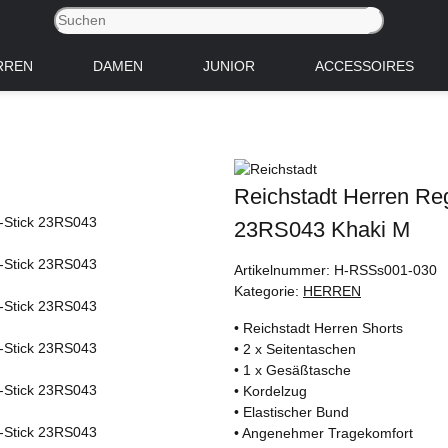
RREN
DAMEN
JUNIOR
ACCESSOIRES
Reichstadt Herren Reg
23RS043 Khaki M
Artikelnummer:
H-RSSs001-030
Kategorie:
HERREN
• Reichstadt Herren Shorts
• 2 x Seitentaschen
• 1 x Gesäßtasche
• Kordelzug
• Elastischer Bund
• Angenehmer Tragekomfort