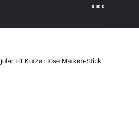
0,00 €
ular Fit Kurze Hose Marken-Stick