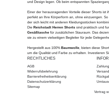
und Design legen. Ob beim entspannten Spaziergang i
Einer der herausragenden Vorteile dieser Shorts ist i
perfekt an Ihre Körperform an, ohne einzuengen. So 
der sich leicht mit anderen Kleidungsstücken kombini
Die
Reichstadt Herren Shorts
sind praktisch und fu
Gesäßtasche
für zusätzlichen Stauraum. Das deze
sie zu einem vielseitigen Begleiter für jede Gelegenh
Hergestellt aus 100%
Baumwolle
, bieten diese Shor
um die Qualität und Farbe zu erhalten. Investieren Si
RECHTLICHES
INFO
AGB
Zahlung
Widerrufsbelehrung
Versand
Barrierefreiheitserklärung
Rückga
Datenschutzerklärung
Umtaus
Sitemap
Vertrag w