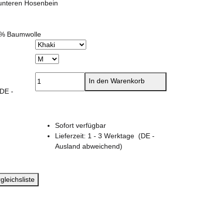
 unteren Hosenbein
0% Baumwolle
In den Warenkorb
(DE -
Sofort verfügbar
Lieferzeit:
1 - 3 Werktage
(DE -
Ausland abweichend)
gleichsliste