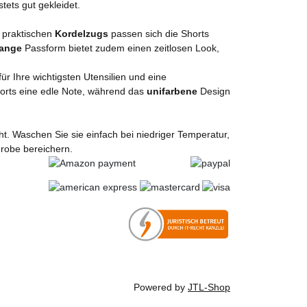
ets gut gekleidet.
 praktischen
Kordelzugs
passen sich die Shorts
lange
Passform bietet zudem einen zeitlosen Look,
für Ihre wichtigsten Utensilien und eine
orts eine edle Note, während das
unifarbene
Design
ht. Waschen Sie sie einfach bei niedriger Temperatur,
erobe bereichern.
Powered by
JTL-Shop