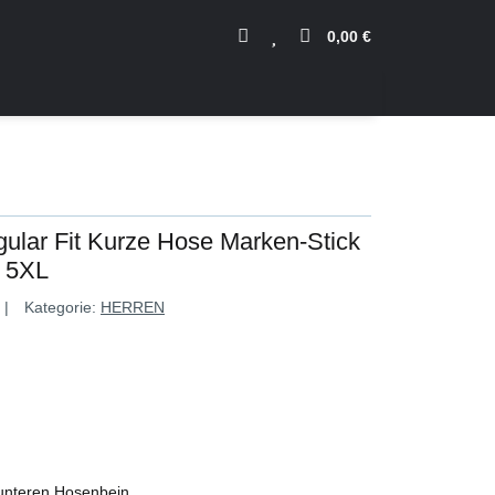
0,00 €
ular Fit Kurze Hose Marken-Stick
e 5XL
Kategorie:
HERREN
 unteren Hosenbein