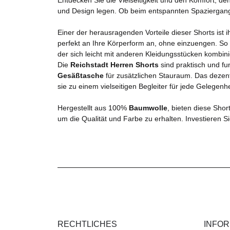
und Design legen. Ob beim entspannten Spaziergang i
Einer der herausragenden Vorteile dieser Shorts ist i
perfekt an Ihre Körperform an, ohne einzuengen. So 
der sich leicht mit anderen Kleidungsstücken kombini
Die
Reichstadt Herren Shorts
sind praktisch und fu
Gesäßtasche
für zusätzlichen Stauraum. Das deze
sie zu einem vielseitigen Begleiter für jede Gelegenh
Hergestellt aus 100%
Baumwolle
, bieten diese Shor
um die Qualität und Farbe zu erhalten. Investieren Si
RECHTLICHES
INFO