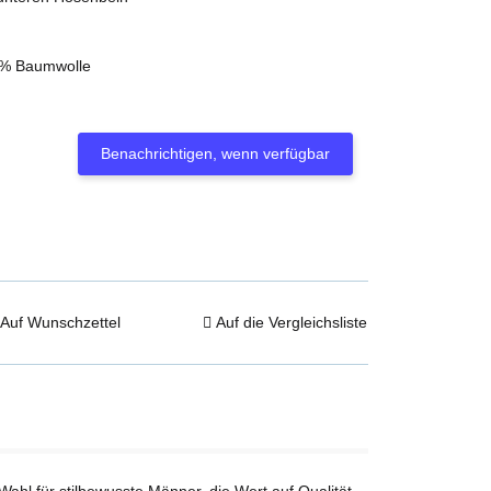
0% Baumwolle
Benachrichtigen, wenn verfügbar
Auf Wunschzettel
Auf die Vergleichsliste
Wahl für stilbewusste Männer, die Wert auf Qualität