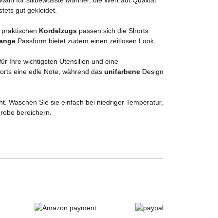
ets gut gekleidet.
 praktischen
Kordelzugs
passen sich die Shorts
lange
Passform bietet zudem einen zeitlosen Look,
für Ihre wichtigsten Utensilien und eine
orts eine edle Note, während das
unifarbene
Design
ht. Waschen Sie sie einfach bei niedriger Temperatur,
erobe bereichern.