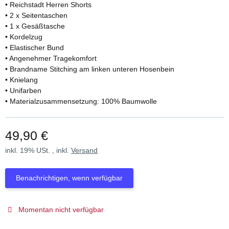
• Reichstadt Herren Shorts
• 2 x Seitentaschen
• 1 x Gesäßtasche
• Kordelzug
• Elastischer Bund
• Angenehmer Tragekomfort
• Brandname Stitching am linken unteren Hosenbein
• Knielang
• Unifarben
• Materialzusammensetzung: 100% Baumwolle
49,90 €
inkl. 19% USt. , inkl.
Versand
Benachrichtigen, wenn verfügbar
Momentan nicht verfügbar