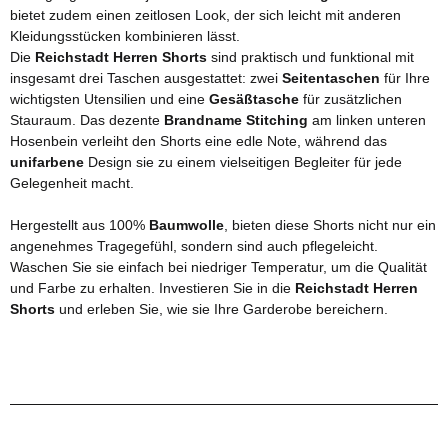
bietet zudem einen zeitlosen Look, der sich leicht mit anderen
Kleidungsstücken kombinieren lässt.
Die
Reichstadt Herren Shorts
sind praktisch und funktional mit
insgesamt drei Taschen ausgestattet: zwei
Seitentaschen
für Ihre
wichtigsten Utensilien und eine
Gesäßtasche
für zusätzlichen
Stauraum. Das dezente
Brandname Stitching
am linken unteren
Hosenbein verleiht den Shorts eine edle Note, während das
unifarbene
Design sie zu einem vielseitigen Begleiter für jede
Gelegenheit macht.
Hergestellt aus 100%
Baumwolle
, bieten diese Shorts nicht nur ein
angenehmes Tragegefühl, sondern sind auch pflegeleicht.
Waschen Sie sie einfach bei niedriger Temperatur, um die Qualität
und Farbe zu erhalten. Investieren Sie in die
Reichstadt Herren
Shorts
und erleben Sie, wie sie Ihre Garderobe bereichern.