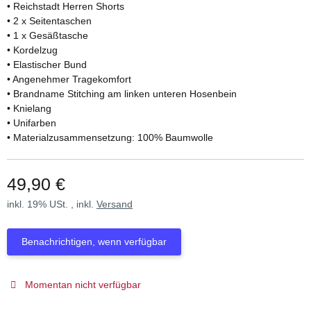
• Reichstadt Herren Shorts
• 2 x Seitentaschen
• 1 x Gesäßtasche
• Kordelzug
• Elastischer Bund
• Angenehmer Tragekomfort
• Brandname Stitching am linken unteren Hosenbein
• Knielang
• Unifarben
• Materialzusammensetzung: 100% Baumwolle
49,90 €
inkl. 19% USt. , inkl.
Versand
Benachrichtigen, wenn verfügbar
Momentan nicht verfügbar