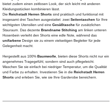
bietet zudem einen zeitlosen Look, der sich leicht mit anderen
Kleidungsstücken kombinieren lässt.
Die
Reichstadt Herren Shorts
sind praktisch und funktional mit
insgesamt drei Taschen ausgestattet: zwei
Seitentaschen
für Ihre
wichtigsten Utensilien und eine
Gesäßtasche
für zusätzlichen
Stauraum. Das dezente
Brandname Stitching
am linken unteren
Hosenbein verleiht den Shorts eine edle Note, während das
unifarbene
Design sie zu einem vielseitigen Begleiter für jede
Gelegenheit macht.
Hergestellt aus 100%
Baumwolle
, bieten diese Shorts nicht nur ein
angenehmes Tragegefühl, sondern sind auch pflegeleicht.
Waschen Sie sie einfach bei niedriger Temperatur, um die Qualität
und Farbe zu erhalten. Investieren Sie in die
Reichstadt Herren
Shorts
und erleben Sie, wie sie Ihre Garderobe bereichern.