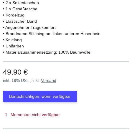
• 2 x Seitentaschen
• 1 x Gesäßtasche
• Kordelzug
• Elastischer Bund
• Angenehmer Tragekomfort
• Brandname Stitching am linken unteren Hosenbein
• Knielang
• Unifarben
• Materialzusammensetzung: 100% Baumwolle
49,90 €
inkl. 19% USt. , inkl.
Versand
Benachrichtigen, wenn verfügbar
Momentan nicht verfügbar