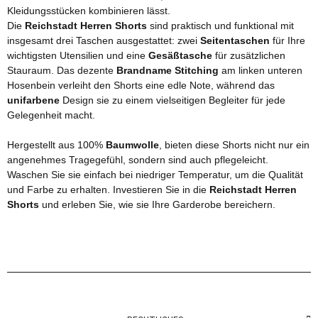
Kleidungsstücken kombinieren lässt.
Die
Reichstadt Herren Shorts
sind praktisch und funktional mit
insgesamt drei Taschen ausgestattet: zwei
Seitentaschen
für Ihre
wichtigsten Utensilien und eine
Gesäßtasche
für zusätzlichen
Stauraum. Das dezente
Brandname Stitching
am linken unteren
Hosenbein verleiht den Shorts eine edle Note, während das
unifarbene
Design sie zu einem vielseitigen Begleiter für jede
Gelegenheit macht.
Hergestellt aus 100%
Baumwolle
, bieten diese Shorts nicht nur ein
angenehmes Tragegefühl, sondern sind auch pflegeleicht.
Waschen Sie sie einfach bei niedriger Temperatur, um die Qualität
und Farbe zu erhalten. Investieren Sie in die
Reichstadt Herren
Shorts
und erleben Sie, wie sie Ihre Garderobe bereichern.