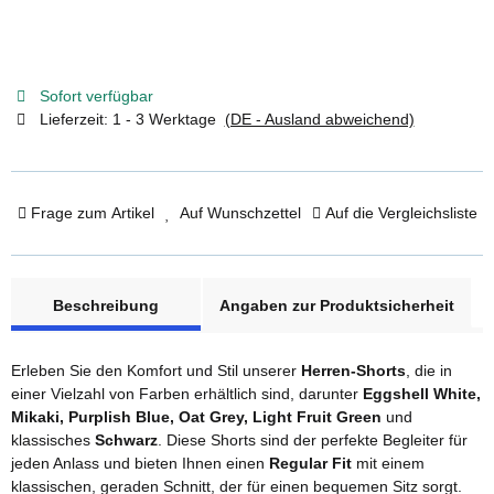
Sofort verfügbar
Lieferzeit:
1 - 3 Werktage
(DE - Ausland abweichend)
Frage zum Artikel
Auf Wunschzettel
Auf die Vergleichsliste
weitere Registerkarten anzeigen
Beschreibung
Angaben zur Produktsicherheit
Erleben Sie den Komfort und Stil unserer
Herren-Shorts
, die in
einer Vielzahl von Farben erhältlich sind, darunter
Eggshell White,
Mikaki, Purplish Blue, Oat Grey, Light Fruit Green
und
klassisches
Schwarz
. Diese Shorts sind der perfekte Begleiter für
jeden Anlass und bieten Ihnen einen
Regular Fit
mit einem
klassischen, geraden Schnitt, der für einen bequemen Sitz sorgt.