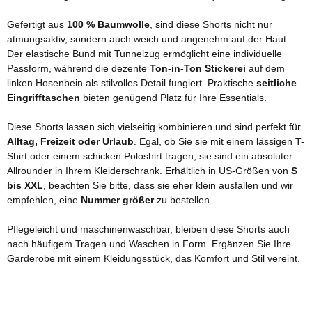
Gefertigt aus
100 % Baumwolle
, sind diese Shorts nicht nur
atmungsaktiv, sondern auch weich und angenehm auf der Haut.
Der elastische Bund mit Tunnelzug ermöglicht eine individuelle
Passform, während die dezente
Ton-in-Ton Stickerei
auf dem
linken Hosenbein als stilvolles Detail fungiert. Praktische
seitliche
Eingrifftaschen
bieten genügend Platz für Ihre Essentials.
Diese Shorts lassen sich vielseitig kombinieren und sind perfekt für
Alltag, Freizeit oder Urlaub
. Egal, ob Sie sie mit einem lässigen T-
Shirt oder einem schicken Poloshirt tragen, sie sind ein absoluter
Allrounder in Ihrem Kleiderschrank. Erhältlich in US-Größen von
S
bis XXL
, beachten Sie bitte, dass sie eher klein ausfallen und wir
empfehlen, eine
Nummer größer
zu bestellen.
Pflegeleicht und maschinenwaschbar, bleiben diese Shorts auch
nach häufigem Tragen und Waschen in Form. Ergänzen Sie Ihre
Garderobe mit einem Kleidungsstück, das Komfort und Stil vereint.