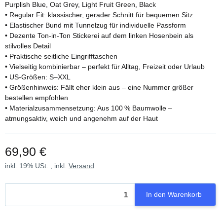
Purplish Blue, Oat Grey, Light Fruit Green, Black
• Regular Fit: klassischer, gerader Schnitt für bequemen Sitz
• Elastischer Bund mit Tunnelzug für individuelle Passform
• Dezente Ton-in-Ton Stickerei auf dem linken Hosenbein als
stilvolles Detail
• Praktische seitliche Eingrifftaschen
• Vielseitig kombinierbar – perfekt für Alltag, Freizeit oder Urlaub
• US-Größen: S–XXL
• Größenhinweis: Fällt eher klein aus – eine Nummer größer
bestellen empfohlen
• Materialzusammensetzung: Aus 100 % Baumwolle –
atmungsaktiv, weich und angenehm auf der Haut
69,90 €
inkl. 19% USt. , inkl.
Versand
In den Warenkorb