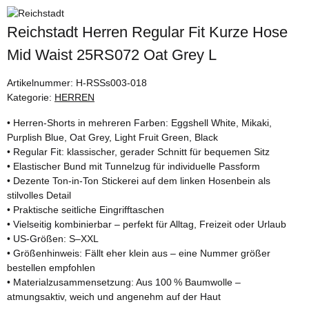
Reichstadt Herren Regular Fit Kurze Hose
Mid Waist 25RS072 Oat Grey L
Artikelnummer:
H-RSSs003-018
Kategorie:
HERREN
• Herren-Shorts in mehreren Farben: Eggshell White, Mikaki,
Purplish Blue, Oat Grey, Light Fruit Green, Black
• Regular Fit: klassischer, gerader Schnitt für bequemen Sitz
• Elastischer Bund mit Tunnelzug für individuelle Passform
• Dezente Ton-in-Ton Stickerei auf dem linken Hosenbein als
stilvolles Detail
• Praktische seitliche Eingrifftaschen
• Vielseitig kombinierbar – perfekt für Alltag, Freizeit oder Urlaub
• US-Größen: S–XXL
• Größenhinweis: Fällt eher klein aus – eine Nummer größer
bestellen empfohlen
• Materialzusammensetzung: Aus 100 % Baumwolle –
atmungsaktiv, weich und angenehm auf der Haut