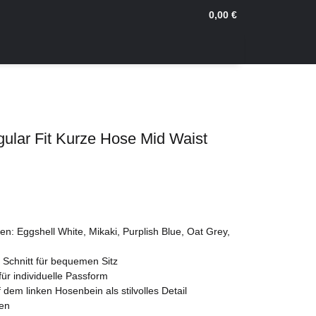
0,00 €
ular Fit Kurze Hose Mid Waist
n: Eggshell White, Mikaki, Purplish Blue, Oat Grey,
r Schnitt für bequemen Sitz
für individuelle Passform
 dem linken Hosenbein als stilvolles Detail
hen