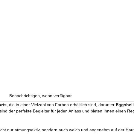
Benachrichtigen, wenn verfügbar
orts
, die in einer Vielzahl von Farben erhältlich sind, darunter
Eggshell 
 sind der perfekte Begleiter für jeden Anlass und bieten Ihnen einen
Reg
nicht nur atmungsaktiv, sondern auch weich und angenehm auf der Haut