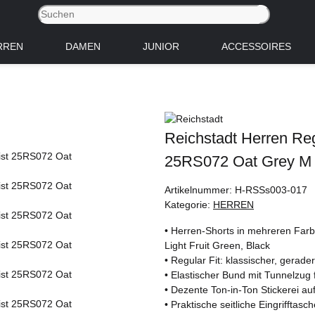
RREN
DAMEN
JUNIOR
ACCESSOIRES
Reichstadt Herren Reg
25RS072 Oat Grey M
Artikelnummer:
H-RSSs003-017
Kategorie:
HERREN
• Herren-Shorts in mehreren Farbe
Light Fruit Green, Black
• Regular Fit: klassischer, gerade
• Elastischer Bund mit Tunnelzug 
• Dezente Ton-in-Ton Stickerei auf
• Praktische seitliche Eingrifftasc