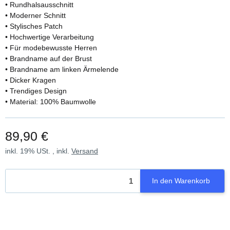
• Rundhalsausschnitt
• Moderner Schnitt
• Stylisches Patch
• Hochwertige Verarbeitung
• Für modebewusste Herren
• Brandname auf der Brust
• Brandname am linken Ärmelende
• Dicker Kragen
• Trendiges Design
• Material: 100% Baumwolle
89,90 €
inkl. 19% USt. , inkl.
Versand
In den Warenkorb