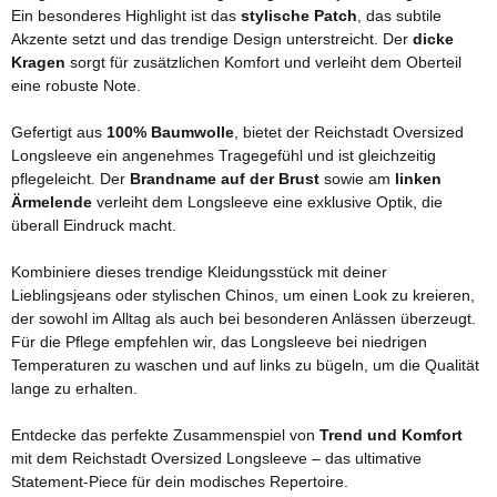
Ein besonderes Highlight ist das
stylische Patch
, das subtile
Akzente setzt und das trendige Design unterstreicht. Der
dicke
Kragen
sorgt für zusätzlichen Komfort und verleiht dem Oberteil
eine robuste Note.
Gefertigt aus
100% Baumwolle
, bietet der Reichstadt Oversized
Longsleeve ein angenehmes Tragegefühl und ist gleichzeitig
pflegeleicht. Der
Brandname auf der Brust
sowie am
linken
Ärmelende
verleiht dem Longsleeve eine exklusive Optik, die
überall Eindruck macht.
Kombiniere dieses trendige Kleidungsstück mit deiner
Lieblingsjeans oder stylischen Chinos, um einen Look zu kreieren,
der sowohl im Alltag als auch bei besonderen Anlässen überzeugt.
Für die Pflege empfehlen wir, das Longsleeve bei niedrigen
Temperaturen zu waschen und auf links zu bügeln, um die Qualität
lange zu erhalten.
Entdecke das perfekte Zusammenspiel von
Trend und Komfort
mit dem Reichstadt Oversized Longsleeve – das ultimative
Statement-Piece für dein modisches Repertoire.