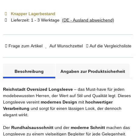
Knapper Lagerbestand
Lieferzeit:
1 - 3 Werktage
(DE - Ausland abweichend)
Frage zum Artikel
Auf Wunschzettel
Auf die Vergleichsliste
weitere Registerkarten anzeigen
Beschreibung
Angaben zur Produktsicherheit
Reichstadt Oversized Longsleeve
– das Must-have für jeden
modebewussten Herren, der Wert auf Stil und Qualität legt. Dieses
Longsleeve vereint
modernes Design
mit
hochwertiger
Verarbeitung
und sorgt für einen lässigen Look, der dennoch
elegant wirkt.
Der
Rundhalsausschnitt
und der
moderne Schnitt
machen das
Longsleeve zu einem vielseitigen Begleiter für jede Gelegenheit.