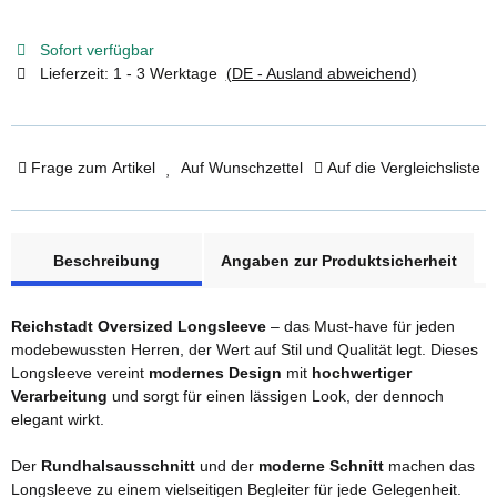
Sofort verfügbar
Lieferzeit:
1 - 3 Werktage
(DE - Ausland abweichend)
Frage zum Artikel
Auf Wunschzettel
Auf die Vergleichsliste
weitere Registerkarten anzeigen
Beschreibung
Angaben zur Produktsicherheit
Reichstadt Oversized Longsleeve
– das Must-have für jeden
modebewussten Herren, der Wert auf Stil und Qualität legt. Dieses
Longsleeve vereint
modernes Design
mit
hochwertiger
Verarbeitung
und sorgt für einen lässigen Look, der dennoch
elegant wirkt.
Der
Rundhalsausschnitt
und der
moderne Schnitt
machen das
Longsleeve zu einem vielseitigen Begleiter für jede Gelegenheit.