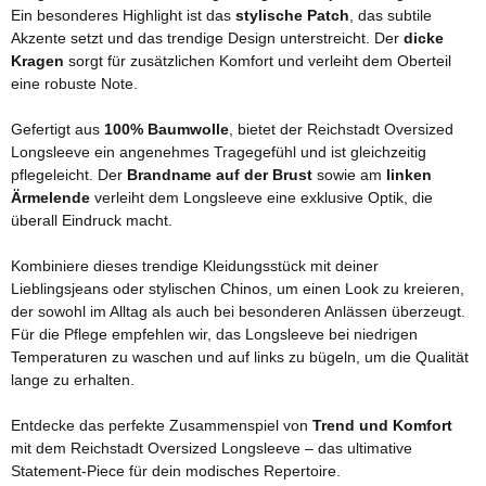
Ein besonderes Highlight ist das
stylische Patch
, das subtile
Akzente setzt und das trendige Design unterstreicht. Der
dicke
Kragen
sorgt für zusätzlichen Komfort und verleiht dem Oberteil
eine robuste Note.
Gefertigt aus
100% Baumwolle
, bietet der Reichstadt Oversized
Longsleeve ein angenehmes Tragegefühl und ist gleichzeitig
pflegeleicht. Der
Brandname auf der Brust
sowie am
linken
Ärmelende
verleiht dem Longsleeve eine exklusive Optik, die
überall Eindruck macht.
Kombiniere dieses trendige Kleidungsstück mit deiner
Lieblingsjeans oder stylischen Chinos, um einen Look zu kreieren,
der sowohl im Alltag als auch bei besonderen Anlässen überzeugt.
Für die Pflege empfehlen wir, das Longsleeve bei niedrigen
Temperaturen zu waschen und auf links zu bügeln, um die Qualität
lange zu erhalten.
Entdecke das perfekte Zusammenspiel von
Trend und Komfort
mit dem Reichstadt Oversized Longsleeve – das ultimative
Statement-Piece für dein modisches Repertoire.