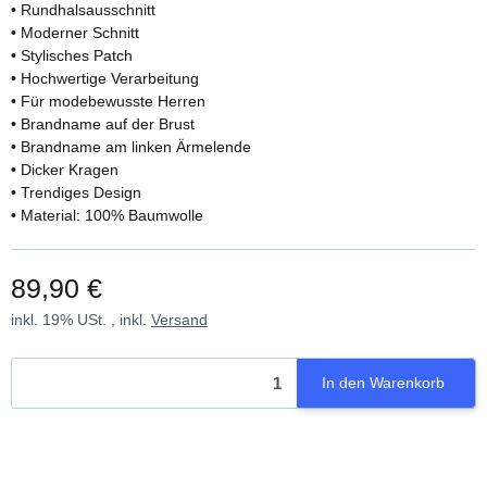
• Rundhalsausschnitt
• Moderner Schnitt
• Stylisches Patch
• Hochwertige Verarbeitung
• Für modebewusste Herren
• Brandname auf der Brust
• Brandname am linken Ärmelende
• Dicker Kragen
• Trendiges Design
• Material: 100% Baumwolle
89,90 €
inkl. 19% USt. , inkl.
Versand
In den Warenkorb