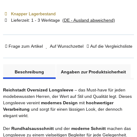
Knapper Lagerbestand
Lieferzeit:
1 - 3 Werktage
(DE - Ausland abweichend)
Frage zum Artikel
Auf Wunschzettel
Auf die Vergleichsliste
weitere Registerkarten anzeigen
Beschreibung
Angaben zur Produktsicherheit
Reichstadt Oversized Longsleeve
– das Must-have für jeden
modebewussten Herren, der Wert auf Stil und Qualität legt. Dieses
Longsleeve vereint
modernes Design
mit
hochwertiger
Verarbeitung
und sorgt für einen lässigen Look, der dennoch
elegant wirkt.
Der
Rundhalsausschnitt
und der
moderne Schnitt
machen das
Longsleeve zu einem vielseitigen Begleiter für jede Gelegenheit.