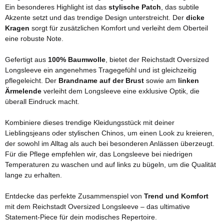
Ein besonderes Highlight ist das
stylische Patch
, das subtile
Akzente setzt und das trendige Design unterstreicht. Der
dicke
Kragen
sorgt für zusätzlichen Komfort und verleiht dem Oberteil
eine robuste Note.
Gefertigt aus
100% Baumwolle
, bietet der Reichstadt Oversized
Longsleeve ein angenehmes Tragegefühl und ist gleichzeitig
pflegeleicht. Der
Brandname auf der Brust
sowie am
linken
Ärmelende
verleiht dem Longsleeve eine exklusive Optik, die
überall Eindruck macht.
Kombiniere dieses trendige Kleidungsstück mit deiner
Lieblingsjeans oder stylischen Chinos, um einen Look zu kreieren,
der sowohl im Alltag als auch bei besonderen Anlässen überzeugt.
Für die Pflege empfehlen wir, das Longsleeve bei niedrigen
Temperaturen zu waschen und auf links zu bügeln, um die Qualität
lange zu erhalten.
Entdecke das perfekte Zusammenspiel von
Trend und Komfort
mit dem Reichstadt Oversized Longsleeve – das ultimative
Statement-Piece für dein modisches Repertoire.