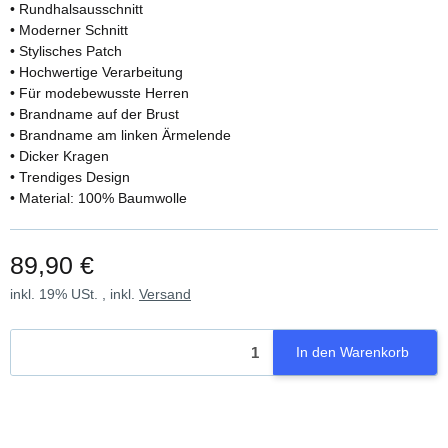
• Rundhalsausschnitt
• Moderner Schnitt
• Stylisches Patch
• Hochwertige Verarbeitung
• Für modebewusste Herren
• Brandname auf der Brust
• Brandname am linken Ärmelende
• Dicker Kragen
• Trendiges Design
• Material: 100% Baumwolle
89,90 €
inkl. 19% USt. , inkl.
Versand
In den Warenkorb