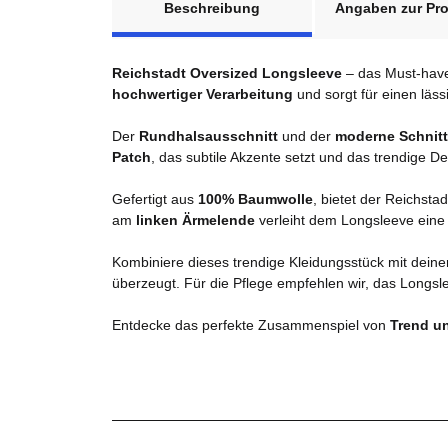
Beschreibung
Angaben zur Pro
Reichstadt Oversized Longsleeve
– das Must-have 
hochwertiger Verarbeitung
und sorgt für einen läss
Der
Rundhalsausschnitt
und der
moderne Schnitt
Patch
, das subtile Akzente setzt und das trendige De
Gefertigt aus
100% Baumwolle
, bietet der Reichsta
am
linken Ärmelende
verleiht dem Longsleeve eine e
Kombiniere dieses trendige Kleidungsstück mit deine
überzeugt. Für die Pflege empfehlen wir, das Longsl
Entdecke das perfekte Zusammenspiel von
Trend u