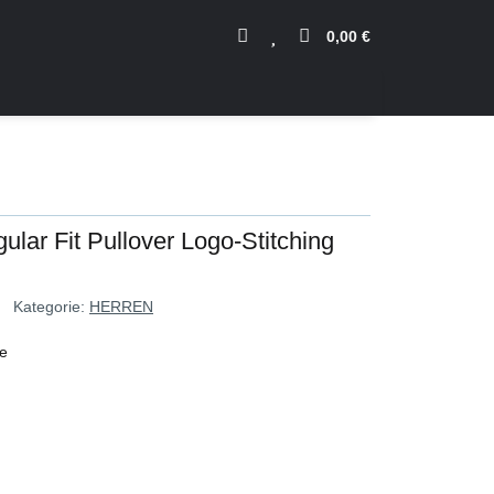
0,00 €
ular Fit Pullover Logo-Stitching
Kategorie:
HERREN
ve