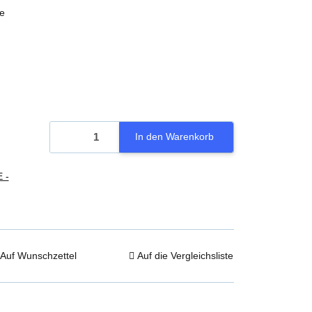
e
In den Warenkorb
 -
Auf Wunschzettel
Auf die Vergleichsliste