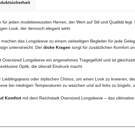
duktsicherheit
für jeden modebewussten Herren, der Wert auf Stil und Qualität legt.
igen Look, der dennoch elegant wirkt.
machen das Longsleeve zu einem vielseitigen Begleiter für jede Geleg
sign unterstreicht. Der
dicke Kragen
sorgt für zusätzlichen Komfort un
dt Oversized Longsleeve ein angenehmes Tragegefühl und ist gleichzeit
xklusive Optik, die überall Eindruck macht.
r Lieblingsjeans oder stylischen Chinos, um einen Look zu kreieren, de
eeve bei niedrigen Temperaturen zu waschen und auf links zu bügeln, um
nd Komfort
mit dem Reichstadt Oversized Longsleeve – das ultimative