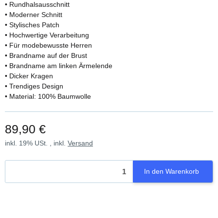
• Rundhalsausschnitt
• Moderner Schnitt
• Stylisches Patch
• Hochwertige Verarbeitung
• Für modebewusste Herren
• Brandname auf der Brust
• Brandname am linken Ärmelende
• Dicker Kragen
• Trendiges Design
• Material: 100% Baumwolle
89,90 €
inkl. 19% USt. , inkl.
Versand
In den Warenkorb