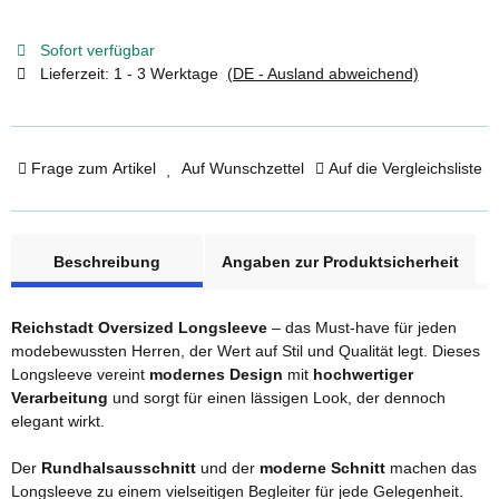
Sofort verfügbar
Lieferzeit:
1 - 3 Werktage
(DE - Ausland abweichend)
Frage zum Artikel
Auf Wunschzettel
Auf die Vergleichsliste
weitere Registerkarten anzeigen
Beschreibung
Angaben zur Produktsicherheit
Reichstadt Oversized Longsleeve
– das Must-have für jeden
modebewussten Herren, der Wert auf Stil und Qualität legt. Dieses
Longsleeve vereint
modernes Design
mit
hochwertiger
Verarbeitung
und sorgt für einen lässigen Look, der dennoch
elegant wirkt.
Der
Rundhalsausschnitt
und der
moderne Schnitt
machen das
Longsleeve zu einem vielseitigen Begleiter für jede Gelegenheit.