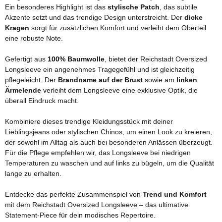
Ein besonderes Highlight ist das
stylische Patch
, das subtile
Akzente setzt und das trendige Design unterstreicht. Der
dicke
Kragen
sorgt für zusätzlichen Komfort und verleiht dem Oberteil
eine robuste Note.
Gefertigt aus
100% Baumwolle
, bietet der Reichstadt Oversized
Longsleeve ein angenehmes Tragegefühl und ist gleichzeitig
pflegeleicht. Der
Brandname auf der Brust
sowie am
linken
Ärmelende
verleiht dem Longsleeve eine exklusive Optik, die
überall Eindruck macht.
Kombiniere dieses trendige Kleidungsstück mit deiner
Lieblingsjeans oder stylischen Chinos, um einen Look zu kreieren,
der sowohl im Alltag als auch bei besonderen Anlässen überzeugt.
Für die Pflege empfehlen wir, das Longsleeve bei niedrigen
Temperaturen zu waschen und auf links zu bügeln, um die Qualität
lange zu erhalten.
Entdecke das perfekte Zusammenspiel von
Trend und Komfort
mit dem Reichstadt Oversized Longsleeve – das ultimative
Statement-Piece für dein modisches Repertoire.