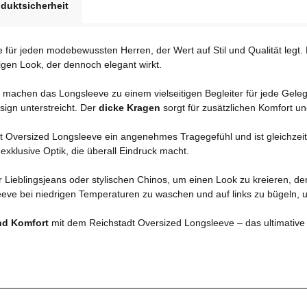
duktsicherheit
für jeden modebewussten Herren, der Wert auf Stil und Qualität legt.
igen Look, der dennoch elegant wirkt.
machen das Longsleeve zu einem vielseitigen Begleiter für jede Geleg
sign unterstreicht. Der
dicke Kragen
sorgt für zusätzlichen Komfort un
dt Oversized Longsleeve ein angenehmes Tragegefühl und ist gleichzeit
xklusive Optik, die überall Eindruck macht.
r Lieblingsjeans oder stylischen Chinos, um einen Look zu kreieren, de
eeve bei niedrigen Temperaturen zu waschen und auf links zu bügeln, um
nd Komfort
mit dem Reichstadt Oversized Longsleeve – das ultimative