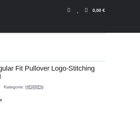
0,00 €
ular Fit Pullover Logo-Stitching
M
Kategorie:
HERREN
ve