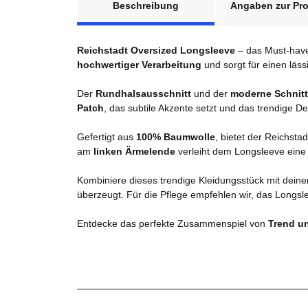
Beschreibung
Angaben zur Pro
Reichstadt Oversized Longsleeve
– das Must-have 
hochwertiger Verarbeitung
und sorgt für einen läss
Der
Rundhalsausschnitt
und der
moderne Schnitt
Patch
, das subtile Akzente setzt und das trendige De
Gefertigt aus
100% Baumwolle
, bietet der Reichsta
am
linken Ärmelende
verleiht dem Longsleeve eine e
Kombiniere dieses trendige Kleidungsstück mit deine
überzeugt. Für die Pflege empfehlen wir, das Longsl
Entdecke das perfekte Zusammenspiel von
Trend u