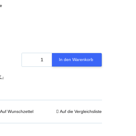
e
In den Warenkorb
 -
Auf Wunschzettel
Auf die Vergleichsliste