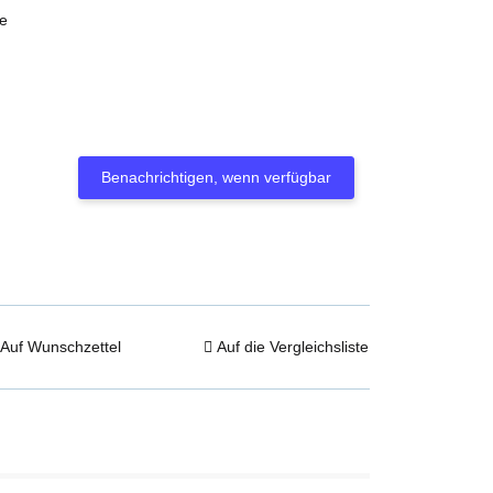
e
Benachrichtigen, wenn verfügbar
Auf Wunschzettel
Auf die Vergleichsliste