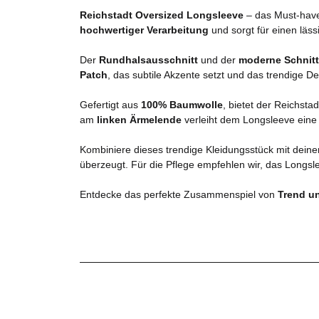
Reichstadt Oversized Longsleeve
– das Must-have 
hochwertiger Verarbeitung
und sorgt für einen läss
Der
Rundhalsausschnitt
und der
moderne Schnitt
Patch
, das subtile Akzente setzt und das trendige De
Gefertigt aus
100% Baumwolle
, bietet der Reichsta
am
linken Ärmelende
verleiht dem Longsleeve eine e
Kombiniere dieses trendige Kleidungsstück mit deine
überzeugt. Für die Pflege empfehlen wir, das Longsl
Entdecke das perfekte Zusammenspiel von
Trend u