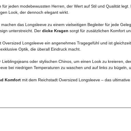
für jeden modebewussten Herren, der Wert auf Stil und Qualität legt.
igen Look, der dennoch elegant wirkt.
machen das Longsleeve zu einem vielseitigen Begleiter für jede Geleg
sign unterstreicht. Der
dicke Kragen
sorgt für zusätzlichen Komfort un
dt Oversized Longsleeve ein angenehmes Tragegefühl und ist gleichzeit
xklusive Optik, die überall Eindruck macht.
r Lieblingsjeans oder stylischen Chinos, um einen Look zu kreieren, de
eeve bei niedrigen Temperaturen zu waschen und auf links zu bügeln, um
nd Komfort
mit dem Reichstadt Oversized Longsleeve – das ultimative