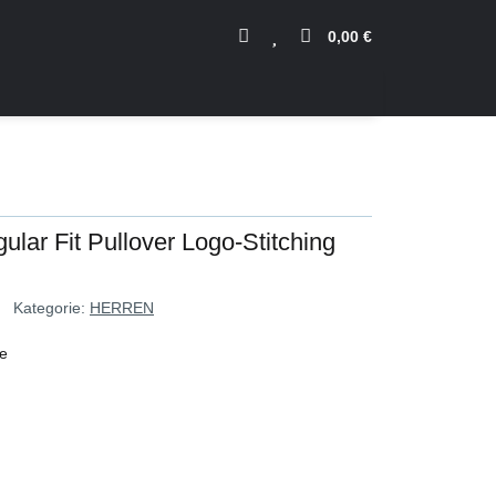
0,00 €
ular Fit Pullover Logo-Stitching
Kategorie:
HERREN
ve