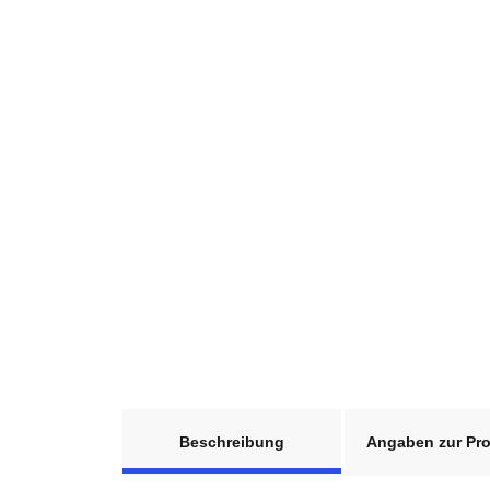
weitere Registerkarten anzeigen
Beschreibung
Angaben zur Pro