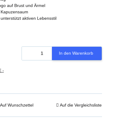
ogo auf Brust und Ärmel
am Kapuzensaum
nterstützt aktiven Lebensstil
In den Warenkorb
 -
Auf Wunschzettel
Auf die Vergleichsliste