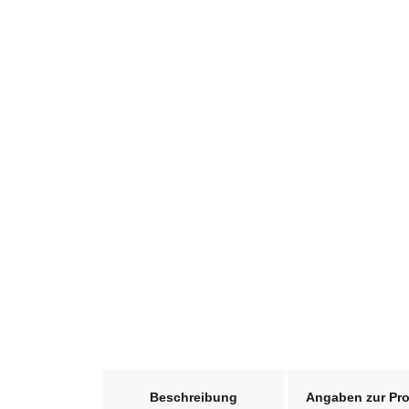
weitere Registerkarten anzeigen
Beschreibung
Angaben zur Pro