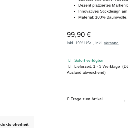
Dezent platziertes Markenl
Innovatives Stickdesign 
Material: 100% Baumwolle, u
99,90 €
inkl. 19% USt. , inkl.
Versand
Sofort verfügbar
Lieferzeit:
1 - 3 Werktage
(DE
Ausland abweichend)
Frage zum Artikel
duktsicherheit