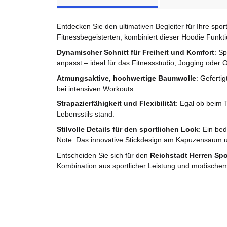
Entdecken Sie den ultimativen Begleiter für Ihre spo
Fitnessbegeisterten, kombiniert dieser Hoodie Funkt
Dynamischer Schnitt für Freiheit und Komfort
: S
anpasst – ideal für das Fitnessstudio, Jogging oder O
Atmungsaktive, hochwertige Baumwolle
: Geferti
bei intensiven Workouts.
Strapazierfähigkeit und Flexibilität
: Egal ob beim T
Lebensstils stand.
Stilvolle Details für den sportlichen Look
: Ein be
Note. Das innovative Stickdesign am Kapuzensaum unt
Entscheiden Sie sich für den
Reichstadt Herren Sp
Kombination aus sportlicher Leistung und modische