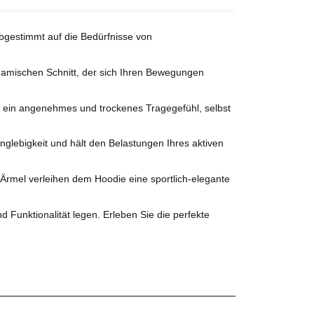
abgestimmt auf die Bedürfnisse von
ynamischen Schnitt, der sich Ihren Bewegungen
ie ein angenehmes und trockenes Tragegefühl, selbst
anglebigkeit und hält den Belastungen Ihres aktiven
 Ärmel verleihen dem Hoodie eine sportlich-elegante
d Funktionalität legen. Erleben Sie die perfekte