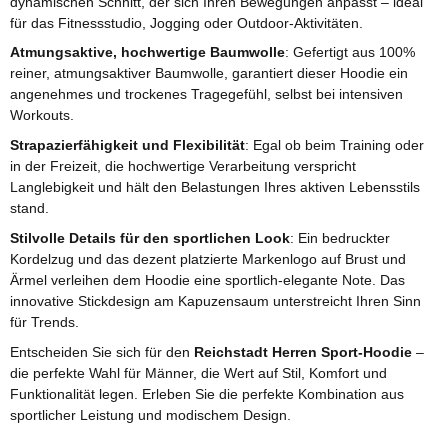
dynamischen Schnitt, der sich Ihren Bewegungen anpasst – ideal
für das Fitnessstudio, Jogging oder Outdoor-Aktivitäten.
Atmungsaktive, hochwertige Baumwolle
: Gefertigt aus 100%
reiner, atmungsaktiver Baumwolle, garantiert dieser Hoodie ein
angenehmes und trockenes Tragegefühl, selbst bei intensiven
Workouts.
Strapazierfähigkeit und Flexibilität
: Egal ob beim Training oder
in der Freizeit, die hochwertige Verarbeitung verspricht
Langlebigkeit und hält den Belastungen Ihres aktiven Lebensstils
stand.
Stilvolle Details für den sportlichen Look
: Ein bedruckter
Kordelzug und das dezent platzierte Markenlogo auf Brust und
Ärmel verleihen dem Hoodie eine sportlich-elegante Note. Das
innovative Stickdesign am Kapuzensaum unterstreicht Ihren Sinn
für Trends.
Entscheiden Sie sich für den
Reichstadt Herren Sport-Hoodie
–
die perfekte Wahl für Männer, die Wert auf Stil, Komfort und
Funktionalität legen. Erleben Sie die perfekte Kombination aus
sportlicher Leistung und modischem Design.