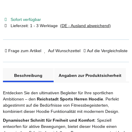
Sofort verfügbar
Lieferzeit:
1 - 3 Werktage
(DE - Ausland abweichend)
Frage zum Artikel
Auf Wunschzettel
Auf die Vergleichsliste
weitere Registerkarten anzeigen
Beschreibung
Angaben zur Produktsicherheit
Entdecken Sie den ultimativen Begleiter für Ihre sportlichen
Ambitionen – den
Reichstadt Sports Herren Hoodie
. Perfekt
abgestimmt auf die Bedürfnisse von Fitnessbegeisterten,
kombiniert dieser Hoodie Funktionalität mit modernem Design.
Dynamischer Schnitt für Freiheit und Komfort
: Speziell
entworfen für aktive Bewegungen, bietet dieser Hoodie einen