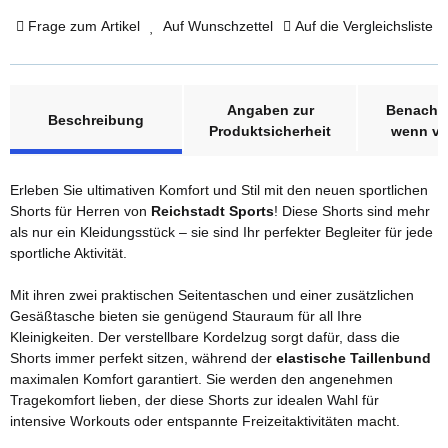
Frage zum Artikel
Auf Wunschzettel
Auf die Vergleichsliste
weitere Registerkarten anzeigen
Angaben zur
Benachri
Beschreibung
Produktsicherheit
wenn ve
Erleben Sie ultimativen Komfort und Stil mit den neuen sportlichen
Shorts für Herren von
Reichstadt Sports
! Diese Shorts sind mehr
als nur ein Kleidungsstück – sie sind Ihr perfekter Begleiter für jede
sportliche Aktivität.
Mit ihren zwei praktischen Seitentaschen und einer zusätzlichen
Gesäßtasche bieten sie genügend Stauraum für all Ihre
Kleinigkeiten. Der verstellbare Kordelzug sorgt dafür, dass die
Shorts immer perfekt sitzen, während der
elastische Taillenbund
maximalen Komfort garantiert. Sie werden den angenehmen
Tragekomfort lieben, der diese Shorts zur idealen Wahl für
intensive Workouts oder entspannte Freizeitaktivitäten macht.