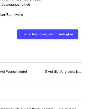
r Bewegungsfreiheit
tiver Baumwolle
Benachrichtigen, wenn verfügbar
Auf Wunschzettel
Auf die Vergleichsliste
sind mehr als nur ein Kleidungsstück – sie sind Ihr