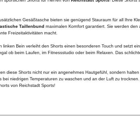
usätzlichen Gesäßtasche bieten sie genügend Stauraum für all Ihre Klei
lastische Taillenbund
maximalen Komfort garantiert. Sie werden den 
nte Freizeitaktivitäten macht.
 linken Bein verleiht den Shorts einen besonderen Touch und setzt ei
gal ob beim Laufen, im Fitnessstudio oder beim Relaxen. Das schlichte,
eten diese Shorts nicht nur ein angenehmes Hautgefühl, sondern halten 
rts bei niedrigen Temperaturen zu waschen und an der Luft zu trocknen
Shorts von Reichstadt Sports!