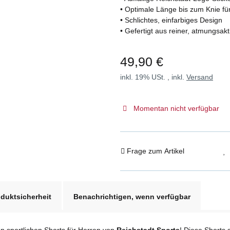
• Optimale Länge bis zum Knie fü
• Schlichtes, einfarbiges Design
• Gefertigt aus reiner, atmungsak
49,90 €
inkl. 19% USt. , inkl.
Versand
Momentan nicht verfügbar
Frage zum Artikel
duktsicherheit
Benachrichtigen, wenn verfügbar
en sportlichen Shorts für Herren von
Reichstadt Sports
! Diese Shorts 