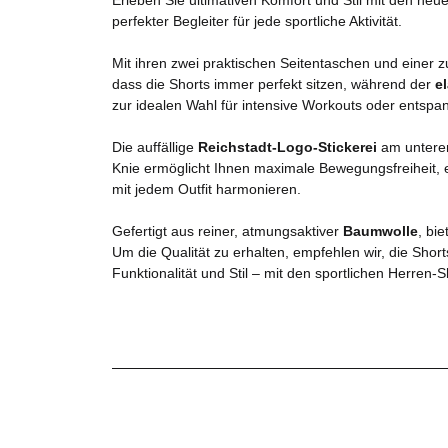
perfekter Begleiter für jede sportliche Aktivität.
Mit ihren zwei praktischen Seitentaschen und einer z
dass die Shorts immer perfekt sitzen, während der
e
zur idealen Wahl für intensive Workouts oder entspan
Die auffällige
Reichstadt-Logo-Stickerei
am unteren
Knie ermöglicht Ihnen maximale Bewegungsfreiheit, e
mit jedem Outfit harmonieren.
Gefertigt aus reiner, atmungsaktiver
Baumwolle
, bi
Um die Qualität zu erhalten, empfehlen wir, die Sho
Funktionalität und Stil – mit den sportlichen Herren-