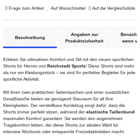
Frage zum Artikel
Auf Wunschzettel
Auf die Vergleichsliste
weitere Registerkarten anzeigen
Angaben zur
Benachri
Beschreibung
Produktsicherheit
wenn ve
Erleben Sie ultimativen Komfort und Stil mit den neuen sportlichen
Shorts für Herren von
Reichstadt Sports
! Diese Shorts sind mehr
als nur ein Kleidungsstück – sie sind Ihr perfekter Begleiter für jede
sportliche Aktivität.
Mit ihren zwei praktischen Seitentaschen und einer zusätzlichen
Gesäßtasche bieten sie genügend Stauraum für all Ihre
Kleinigkeiten. Der verstellbare Kordelzug sorgt dafür, dass die
Shorts immer perfekt sitzen, während der
elastische Taillenbund
maximalen Komfort garantiert. Sie werden den angenehmen
Tragekomfort lieben, der diese Shorts zur idealen Wahl für
intensive Workouts oder entspannte Freizeitaktivitäten macht.