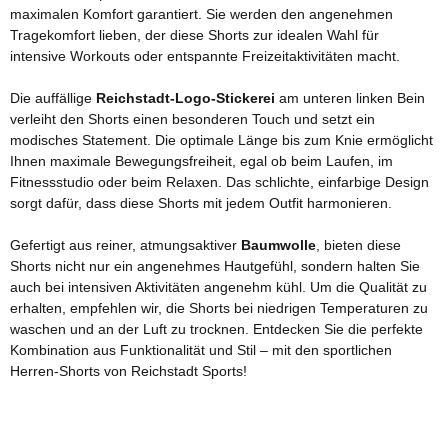
maximalen Komfort garantiert. Sie werden den angenehmen
Tragekomfort lieben, der diese Shorts zur idealen Wahl für
intensive Workouts oder entspannte Freizeitaktivitäten macht.
Die auffällige
Reichstadt-Logo-Stickerei
am unteren linken Bein
verleiht den Shorts einen besonderen Touch und setzt ein
modisches Statement. Die optimale Länge bis zum Knie ermöglicht
Ihnen maximale Bewegungsfreiheit, egal ob beim Laufen, im
Fitnessstudio oder beim Relaxen. Das schlichte, einfarbige Design
sorgt dafür, dass diese Shorts mit jedem Outfit harmonieren.
Gefertigt aus reiner, atmungsaktiver
Baumwolle
, bieten diese
Shorts nicht nur ein angenehmes Hautgefühl, sondern halten Sie
auch bei intensiven Aktivitäten angenehm kühl. Um die Qualität zu
erhalten, empfehlen wir, die Shorts bei niedrigen Temperaturen zu
waschen und an der Luft zu trocknen. Entdecken Sie die perfekte
Kombination aus Funktionalität und Stil – mit den sportlichen
Herren-Shorts von Reichstadt Sports!