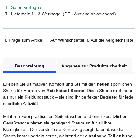
Sofort verfügbar
Lieferzeit:
1 - 3 Werktage
(DE - Ausland abweichend)
Frage zum Artikel
Auf Wunschzettel
Auf die Vergleichsliste
weitere Registerkarten anzeigen
Beschreibung
Angaben zur Produktsicherheit
Erleben Sie ultimativen Komfort und Stil mit den neuen sportlichen
Shorts für Herren von
Reichstadt Sports
! Diese Shorts sind mehr
als nur ein Kleidungsstück – sie sind Ihr perfekter Begleiter für jede
sportliche Aktivität.
Mit ihren zwei praktischen Seitentaschen und einer zusätzlichen
Gesäßtasche bieten sie genügend Stauraum für all Ihre
Kleinigkeiten. Der verstellbare Kordelzug sorgt dafür, dass die
Shorts immer perfekt sitzen, während der
elastische Taillenbund