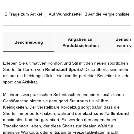
Frage zum Artikel
Auf Wunschzettel
Auf die Vergleichsliste
weitere Registerkarten anzeigen
Angaben zur
Benachri
Beschreibung
Produktsicherheit
wenn ve
Erleben Sie ultimativen Komfort und Stil mit den neuen sportlichen
Shorts für Herren von
Reichstadt Sports
! Diese Shorts sind mehr
als nur ein Kleidungsstück – sie sind Ihr perfekter Begleiter für jede
sportliche Aktivität.
Mit ihren zwei praktischen Seitentaschen und einer zusätzlichen
Gesäßtasche bieten sie genügend Stauraum für all Ihre
Kleinigkeiten. Der verstellbare Kordelzug sorgt dafür, dass die
Shorts immer perfekt sitzen, während der
elastische Taillenbund
maximalen Komfort garantiert. Sie werden den angenehmen
Tragekomfort lieben, der diese Shorts zur idealen Wahl für
intensive Workouts oder entspannte Freizeitaktivitäten macht.